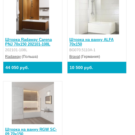
Шторка Radaway Carena
Шторка на ванну ALFA
PNJ 70х150 202101-108L
70x150
202101-108L
BG070.5110A-1
Radaway
(Польша)
Bravat
(Германия)
44 050 руб.
10 500 руб.
Шторка на ванну RGW SC-
09 70х150