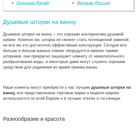
Grossman (Китай)
Метакам (Россия)
Душевые шторки на ванну
Душевые шторки на ванну
–
это хорошая альтернатива душевой
кабине. Конечно же, шторка не сможет стать полноценной заменой,
но все же это достаточно эффективная конструкция. Сегодня все
больше и больше ванных комнат оборудуется именно такими
шторками, они прекрасно защищают комнату от нежелательного
разбрызгивания воды, а некоторые даже могут служить хорошим
средством для уединения во время приема ванны.
Наши клиенты могут приобрести у нас лучшие
д
ушевые шторки на
ванну
,
все представленные торговые марки и модели широко
используются по всей Европе и в лучших отелях и гостиницах.
Разнообразие и красота