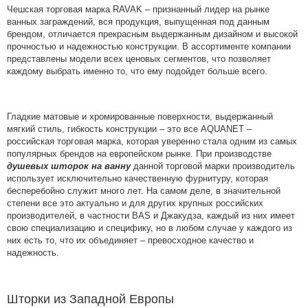
Чешская торговая марка RAVAK – признанный лидер на рынке
ванных заграждений, вся продукция, выпущенная под данным
брендом, отличается прекрасным выдержанным дизайном и высокой
прочностью и надежностью конструкции. В ассортименте компании
представлены модели всех ценовых сегментов, что позволяет
каждому выбрать именно то, что ему подойдет больше всего.
Гладкие матовые и хромированные поверхности, выдержанный
мягкий стиль, гибкость конструкции – это все AQUANET –
российская торговая марка, которая уверенно стала одним из самых
популярных брендов на европейском рынке. При производстве
душевых шторок на ванну
данной торговой марки производитель
использует исключительно качественную фурнитуру, которая
бесперебойно служит много лет. На самом деле, в значительной
степени все это актуально и для других крупных российских
производителей, в частности BAS и Джакудза, каждый из них имеет
свою специализацию и специфику, но в любом случае у каждого из
них есть то, что их объединяет – превосходное качество и
надежность.
Шторки из Западной Европы