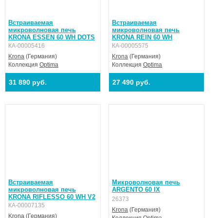
Встраиваемая
Встраиваемая
микроволновая печь
микроволновая печь
KRONA ESSEN 60 WH DOTS
KRONA REIN 60 WH
КА-00005416
КА-00005575
Krona
(Германия)
Krona
(Германия)
Коллекция
Optima
Коллекция
Optima
31 890 руб.
27 490 руб.
Встраиваемая
Микроволновая печь
микроволновая печь
ARGENTO 60 IX
KRONA RIFLESSO 60 WH V2
26373
КА-00007135
Krona
(Германия)
Krona
(Германия)
Коллекция
Optima