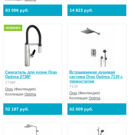
83 006 руб.
14 823 руб.
НОВИНКА
Смеситель для кухни Oras
Встраиваемая душевая
Optima 2738F
система Oras Optima 7139 с
термостатом
2738F
7139
Oras
(Финляндия)
Oras
(Финляндия)
Коллекция
Optima
Коллекция
Optima
52 187 руб.
62 009 руб.