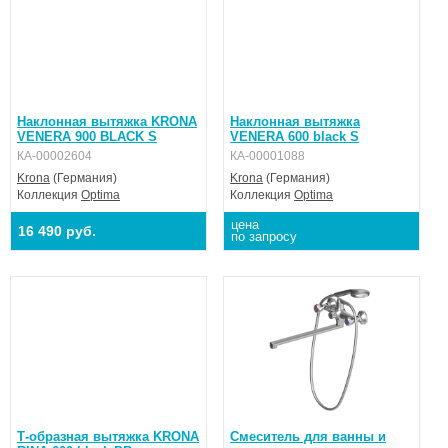
Наклонная вытяжка KRONA
Наклонная вытяжка
VENERA 900 BLACK S
VENERA 600 black S
КА-00002604
КА-00001088
Krona
(Германия)
Krona
(Германия)
Коллекция
Optima
Коллекция
Optima
цена
16 490 руб.
по запросу
Т-образная вытяжка KRONA
Смеситель для ванны и