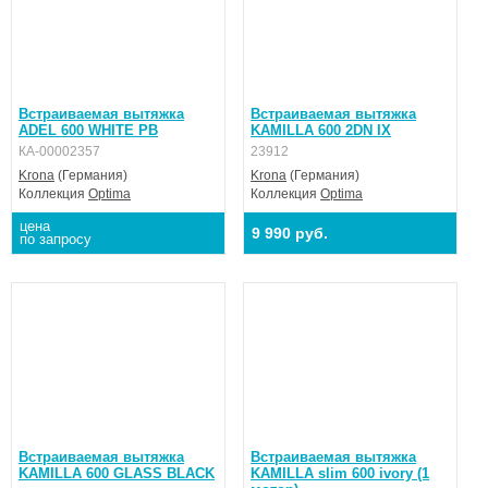
Встраиваемая вытяжка
Встраиваемая вытяжка
ADEL 600 WHITE PB
KAMILLA 600 2DN IX
КА-00002357
23912
Krona
(Германия)
Krona
(Германия)
Коллекция
Optima
Коллекция
Optima
цена
9 990 руб.
по запросу
Встраиваемая вытяжка
Встраиваемая вытяжка
KAMILLA 600 GLASS BLACK
KAMILLA slim 600 ivory (1