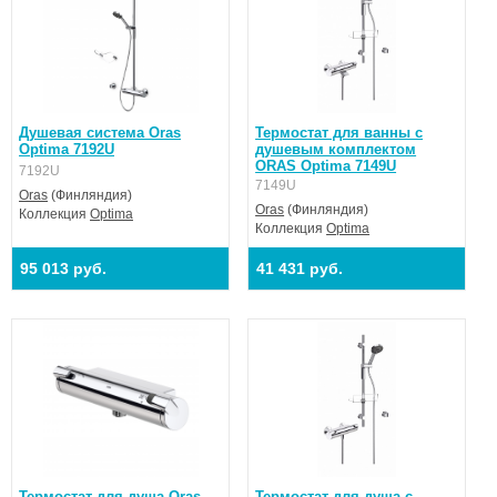
Душевая система Oras
Термостат для ванны с
Optima 7192U
душевым комплектом
ORAS Optima 7149U
7192U
7149U
Oras
(Финляндия)
Oras
(Финляндия)
Коллекция
Optima
Коллекция
Optima
95 013 руб.
41 431 руб.
Термостат для душа Oras
Термостат для душа с