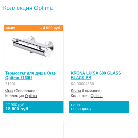
Коллекция Optima
– 4 000 руб.
АКЦИЯ
Термостат для душа Oras
KRONA LUISA 600 GLASS
Optima 7160U
BLACK PB
7160U
КА-00004386
Oras
(Финляндия)
Krona
(Германия)
Коллекция
Optima
Коллекция
Optima
22 900 руб.
цена
18 900 руб.
по запросу