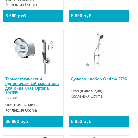
Коллекция
Optima
8 690 руб.
5 890 руб.
Термостатический
Душевой набор Optima 2796
однорычажный смеситель
для биде Oras Optima
Oras
(Финляндия)
197095
Коллекция
Optima
197095
Oras
(Финляндия)
Коллекция
Optima
36 863 руб.
8 953 руб.