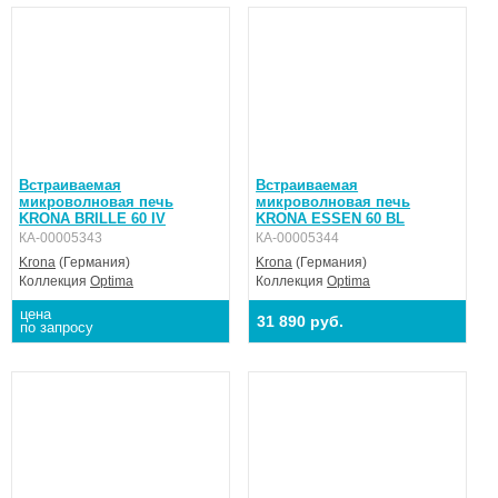
Встраиваемая
Встраиваемая
микроволновая печь
микроволновая печь
KRONA BRILLE 60 IV
KRONA ESSEN 60 BL
КА-00005343
КА-00005344
Krona
(Германия)
Krona
(Германия)
Коллекция
Optima
Коллекция
Optima
цена
31 890 руб.
по запросу