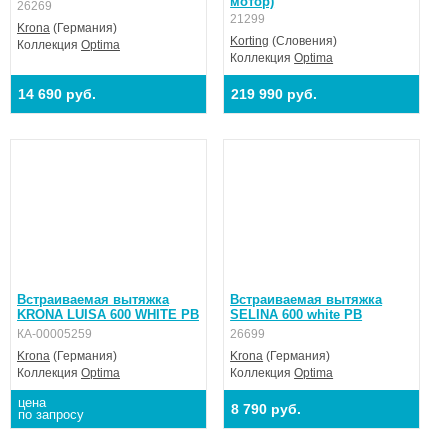
мотор)
26269
21299
Krona
(Германия)
Korting
(Словения)
Коллекция
Optima
Коллекция
Optima
14 690 руб.
219 990 руб.
Встраиваемая вытяжка
Встраиваемая вытяжка
KRONA LUISA 600 WHITE PB
SELINA 600 white PB
КА-00005259
26699
Krona
(Германия)
Krona
(Германия)
Коллекция
Optima
Коллекция
Optima
цена
8 790 руб.
по запросу