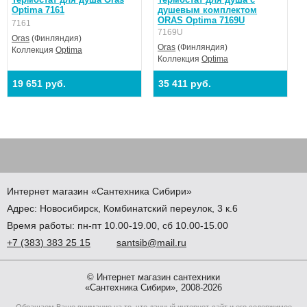
Optima 7161
душевым комплектом
ORAS Optima 7169U
7161
7169U
Oras
(Финляндия)
Oras
(Финляндия)
Коллекция
Optima
Коллекция
Optima
19 651 руб.
35 411 руб.
Интернет магазин
«Сантехника
Сибири»
Адрес:
Новосибирск
,
Комбинатский переулок, 3 к.6
Время работы: пн-пт 10.00-19.00, сб 10.00-15.00
+7
(383
) 383 25 15
santsib@mail.ru
© Интернет магазин сантехники
«Сантехника Сибири», 2008-2026
Обращаем Ваше внимание на то, что данный интернет-сайт и его содержимое