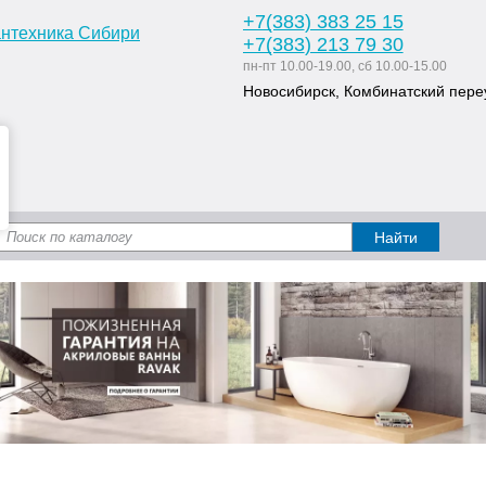
+7
(383
) 383 25 15
+7
(383
) 213 79 30
пн-пт 10.00-19.00, сб 10.00-15.00
Новосибирск, Комбинатский переу
Доставка и оплата
Статьи
Дизайн ван