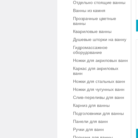
Отдельно стоящие ванны
Ванны из камня
Прозрачные цветные
ванны
Квариловые ванны
Душевые шторки на ванну
Гидромассажное
оборудование
Ножки для акриловых ванн
Каркас для акриловых
ванн
Ножки для стальных ванн
Ножки для чугунных ванн
Слив-переливы для ванн
Карниз для ванны
Подголовники для ванны
Панели для ванн
Ручки для ванн
Поручни для ванны