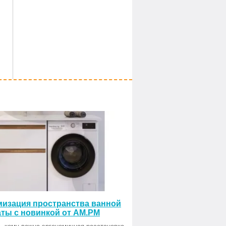
изация пространства ванной
ты с новинкой от AM.PM