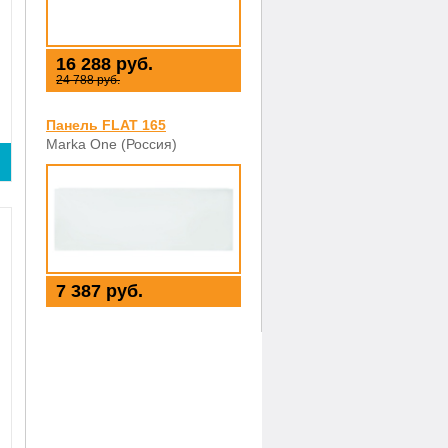
16 288 руб.
24 788 руб.
Панель FLAT 165
Marka One (Россия)
7 387 руб.