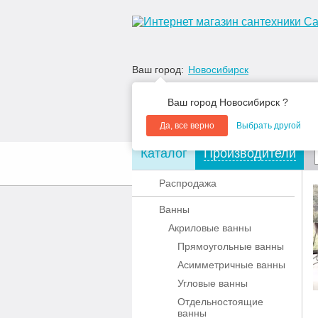
Ваш город:
Новосибирск
Ваш город Новосибирск ?
Да, все верно
Выбрать другой
Каталог
Производители
О компании
Акции
Распродажа
Ванны
Акриловые ванны
Прямоугольные ванны
Асимметричные ванны
Угловые ванны
Отдельностоящие
ванны