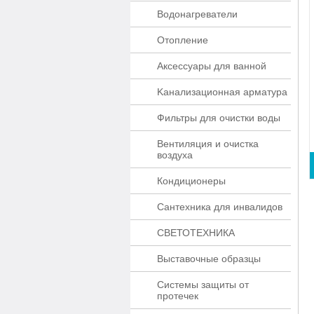
Водонагреватели
Отопление
Аксессуары для ванной
Kaнaлизaционнaя apматypa
Фильтры для очистки воды
Вентиляция и очистка
воздуха
Кондиционеры
Сантехника для инвалидов
СВЕТОТЕХНИКА
Выставочные образцы
Системы защиты от
протечек