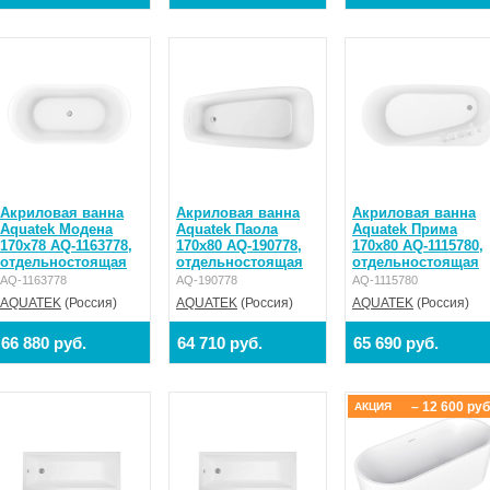
Акриловая ванна
Акриловая ванна
Акриловая ванна
Aquatek Модена
Aquatek Паола
Aquatek Прима
170x78 AQ-1163778,
170x80 AQ-190778,
170x80 AQ-1115780,
отдельностоящая
отдельностоящая
отдельностоящая
AQ-1163778
AQ-190778
AQ-1115780
AQUATEK
(Россия)
AQUATEK
(Россия)
AQUATEK
(Россия)
66 880 руб.
64 710 руб.
65 690 руб.
– 12 600 руб
АКЦИЯ