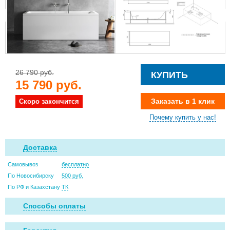
26 790 руб.
КУПИТЬ
15 790 руб.
Заказать в 1 клик
Скоро закончится
Почему купить у нас!
Доставка
Самовывоз
бесплатно
По Новосибирску
500 руб.
По РФ и Казахстану
ТК
Способы оплаты