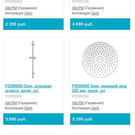
F0290064
F0290100
AM.PM
(Германия)
AM.PM
(Германия)
Коллекция
Gem
Коллекция
Gem
2 290 руб.
4 690 руб.
F0390000 Gem, душевая
F0590000 Gem, верхний душ
штанга, хром, шт.
220 мм, хром, шт
F0390000
F0590000
AM.PM
(Германия)
AM.PM
(Германия)
Коллекция
Gem
Коллекция
Gem
3 890 руб.
5 290 руб.