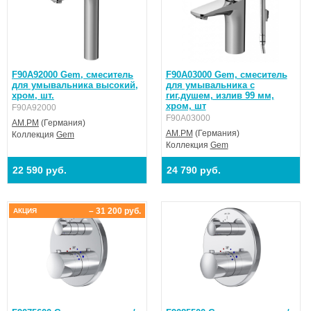
F90A92000 Gem, смеситель
F90A03000 Gem, смеситель
для умывальника высокий,
для умывальника с
хром, шт.
гиг.душем, излив 99 мм,
хром, шт
F90A92000
F90A03000
AM.PM
(Германия)
AM.PM
(Германия)
Коллекция
Gem
Коллекция
Gem
22 590 руб.
24 790 руб.
– 31 200 руб.
АКЦИЯ