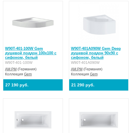
W90T-401-100W Gem
W90T-401A090W Gem Deep
душевой поддон 100х100 с
душевой поддон 90х90 с
сифоном, белый
сифоном, белый
W90T-401-100W
W90T-401A090W
AM.PM
(Германия)
AM.PM
(Германия)
Коллекция
Gem
Коллекция
Gem
27 190 руб.
21 290 руб.