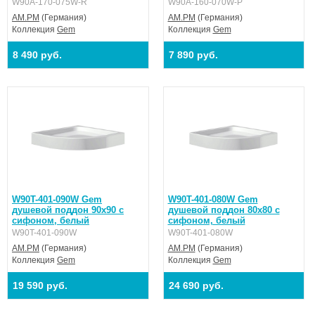
W90A-170-075W-R
W90A-160-070W-P
AM.PM
(Германия)
AM.PM
(Германия)
Коллекция
Gem
Коллекция
Gem
8 490 руб.
7 890 руб.
W90T-401-090W Gem
W90T-401-080W Gem
душевой поддон 90х90 с
душевой поддон 80х80 с
сифоном, белый
сифоном, белый
W90T-401-090W
W90T-401-080W
AM.PM
(Германия)
AM.PM
(Германия)
Коллекция
Gem
Коллекция
Gem
19 590 руб.
24 690 руб.