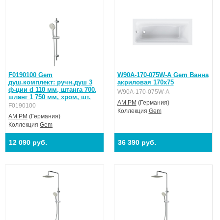
F0190100 Gem
W90A-170-075W-A Gem Ванна
душ.комплект: ручн.душ 3
акриловая 170x75
ф-ции d 110 мм, штанга 700,
W90A-170-075W-A
шланг 1 750 мм, хром, шт.
AM.PM
(Германия)
F0190100
Коллекция
Gem
AM.PM
(Германия)
Коллекция
Gem
12 090 руб.
36 390 руб.