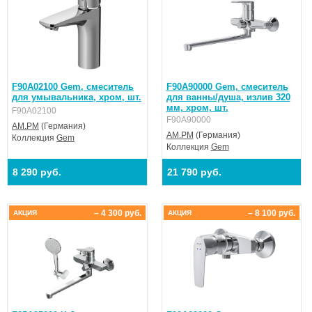
F90A02100 Gem, смеситель
F90A90000 Gem, смеситель
для умывальника, хром, шт.
для ванны/душа, излив 320
мм, хром, шт.
F90A02100
F90A90000
AM.PM
(Германия)
AM.PM
(Германия)
Коллекция
Gem
Коллекция
Gem
8 290 руб.
21 790 руб.
– 4 300 руб.
– 8 100 руб.
АКЦИЯ
АКЦИЯ