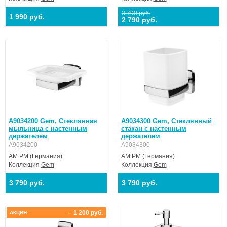
3 790 руб.
1 990 руб.
2 790 руб.
A9034200 Gem, Стеклянная
A9034300 Gem, Стеклянный
мыльница с настенным
стакан с настенным
держателем
держателем
A9034200
A9034300
AM.PM
(Германия)
AM.PM
(Германия)
Коллекция
Gem
Коллекция
Gem
3 790 руб.
3 790 руб.
– 1 200 руб.
АКЦИЯ