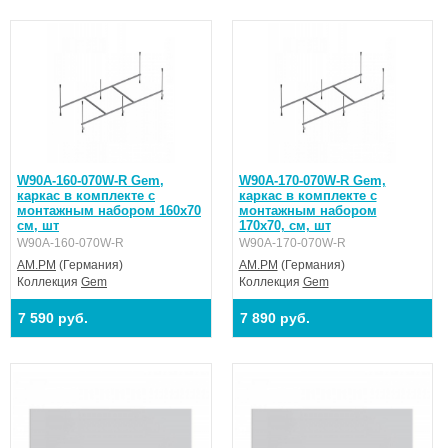
W90A-160-070W-R Gem,
W90A-170-070W-R Gem,
каркас в комплекте с
каркас в комплекте с
монтажным набором 160х70
монтажным набором
см, шт
170х70, см, шт
W90A-160-070W-R
W90A-170-070W-R
AM.PM
(Германия)
AM.PM
(Германия)
Коллекция
Gem
Коллекция
Gem
7 590 руб.
7 890 руб.