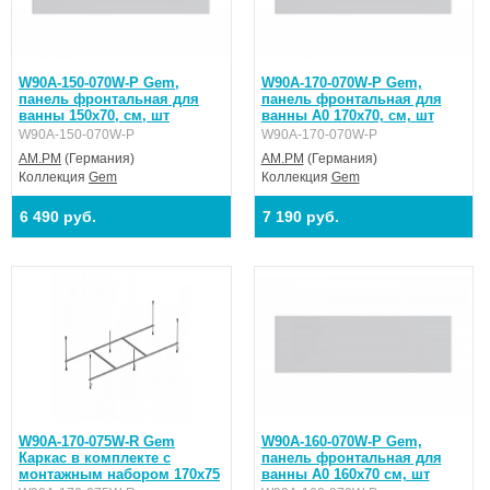
W90A-150-070W-P Gem,
W90A-170-070W-P Gem,
панель фронтальная для
панель фронтальная для
ванны 150х70, см, шт
ванны А0 170х70, см, шт
W90A-150-070W-P
W90A-170-070W-P
AM.PM
(Германия)
AM.PM
(Германия)
Коллекция
Gem
Коллекция
Gem
6 490 руб.
7 190 руб.
W90A-170-075W-R Gem
W90A-160-070W-P Gem,
Каркас в комплекте с
панель фронтальная для
монтажным набором 170х75
ванны А0 160х70 см, шт