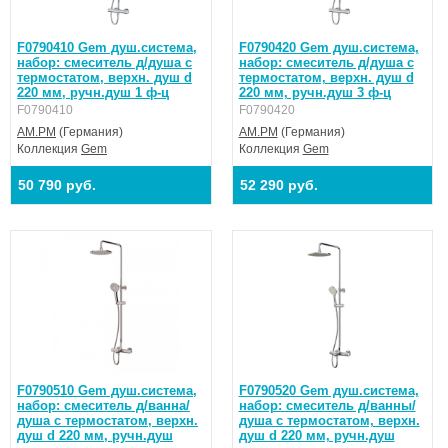
F0790410 Gem душ.система,
F0790420 Gem душ.система,
набор: смеситель д/душа с
набор: смеситель д/душа с
термостатом, верхн. душ d
термостатом, верхн. душ d
220 мм, ручн.душ 1 ф-ц
220 мм, ручн.душ 3 ф-ц
F0790410
F0790420
AM.PM
(Германия)
AM.PM
(Германия)
Коллекция
Gem
Коллекция
Gem
50 790 руб.
52 290 руб.
F0790510 Gem душ.система,
F0790520 Gem душ.система,
набор: смеситель д/ванна/
набор: смеситель д/ванны/
душа с термостатом, верхн.
душа с термостатом, верхн.
душ d 220 мм, ручн.душ
душ d 220 мм, ручн.душ