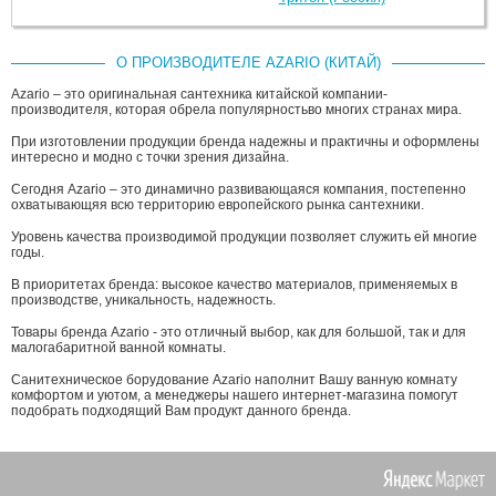
О ПРОИЗВОДИТЕЛЕ AZARIO (КИТАЙ)
Azario – это оригинальная сантехника китайской компании-
производителя, которая обрела популярностьво многих странах мира.
При изготовлении продукции бренда надежны и практичны и оформлены
интересно и модно с точки зрения дизайна.
Сегодня Azario – это динамично развивающаяся компания, постепенно
охватывающяя всю территорию европейского рынка сантехники.
Уровень качества производимой продукции позволяет служить ей многие
годы.
В приоритетах бренда: высокое качество материалов, применяемых в
производстве, уникальность, надежность.
Товары бренда Azario - это отличный выбор, как для большой, так и для
малогабаритной ванной комнаты.
Санитехническое борудование Azario наполнит Вашу ванную комнату
комфортом и уютом, а менеджеры нашего интернет-магазина помогут
подобрать подходящий Вам продукт данного бренда.