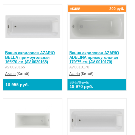
– 200 руб.
АКЦИЯ
Ванна акриловая AZARIO
Ванна акриловая AZARIO
BELLA прямоугольная
ADELINA прямоугольная
165*70 см (AV.0020165)
170*75 см (AV.0010170)
AV.0020165
AV.0010170
Azario
(Китай)
Azario
(Китай)
20 170 руб.
16 955 руб.
19 970 руб.