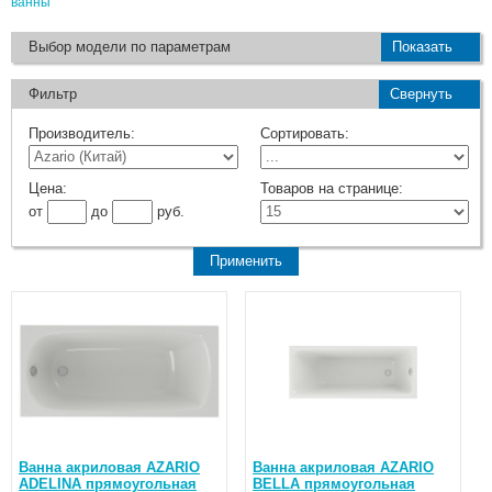
ванны
Выбор модели по параметрам
Показать
Фильтр
Свернуть
Производитель:
Сортировать:
Цена:
Товаров на странице:
от
до
руб.
Ванна акриловая AZARIO
Ванна акриловая AZARIO
ADELINA прямоугольная
BELLA прямоугольная