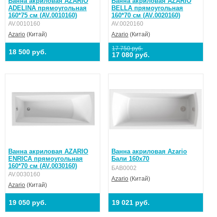
Ванна акриловая AZARIO
Ванна акриловая AZARIO
ADELINA прямоугольная
BELLA прямоугольная
160*75 см (AV.0010160)
160*70 см (AV.0020160)
AV.0010160
AV.0020160
Azario
(Китай)
Azario
(Китай)
17 750 руб.
18 500 руб.
17 080 руб.
Ванна акриловая AZARIO
Ванна акриловая Azario
ENRICA прямоугольная
Бали 160х70
160*70 см (AV.0030160)
БАВ0002
AV.0030160
Azario
(Китай)
Azario
(Китай)
19 050 руб.
19 021 руб.