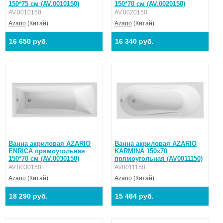
150*75 см (AV.0010150)
150*70 см (AV.0020150)
AV.0010150
AV.0020150
Azario
(Китай)
Azario
(Китай)
16 650 руб.
16 340 руб.
Ванна акриловая AZARIO
Ванна акриловая AZARIO
ENRICA прямоугольная
KARMINA 150х70
150*70 см (AV.0030150)
прямоугольная (AV0011150)
AV.0030150
AV0011150
Azario
(Китай)
Azario
(Китай)
18 290 руб.
15 484 руб.