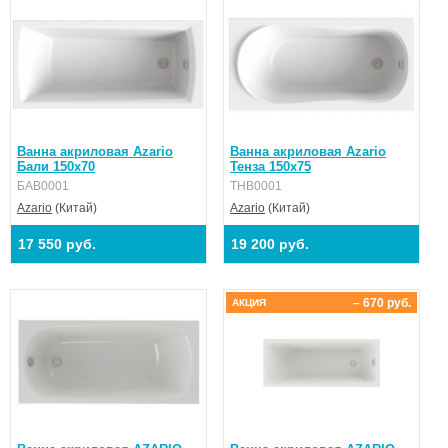
Ванна акриловая Azario
Ванна акриловая Azario
Бали 150х70
Тенза 150х75
БАВ0001
ТНВ0001
Azario
(Китай)
Azario
(Китай)
17 550 руб.
19 200 руб.
– 670 руб.
АКЦИЯ