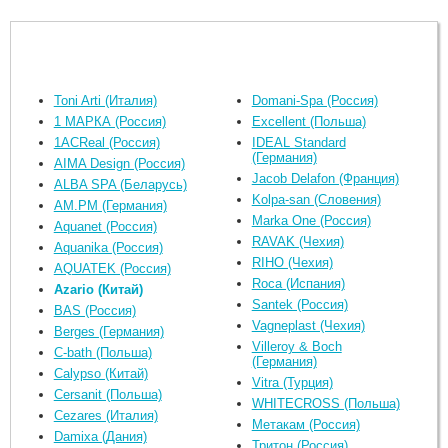
Toni Arti (Италия)
Domani-Spa (Россия)
1 МАРКА (Россия)
Excellent (Польша)
1ACReal (Россия)
IDEAL Standard
(Германия)
AIMA Design (Россия)
Jacob Delafon (Франция)
ALBA SPA (Беларусь)
Kolpa-san (Словения)
AM.PM (Германия)
Marka One (Россия)
Aquanet (Россия)
RAVAK (Чехия)
Aquanika (Россия)
RIHO (Чехия)
AQUATEK (Россия)
Roca (Испания)
Azario (Китай)
Santek (Россия)
BAS (Россия)
Vagneplast (Чехия)
Berges (Германия)
Villeroy & Boch
C-bath (Польша)
(Германия)
Calypso (Китай)
Vitra (Турция)
Cersanit (Польша)
WHITECROSS (Польша)
Cezares (Италия)
Метакам (Россия)
Damixa (Дания)
Тритон (Россия)