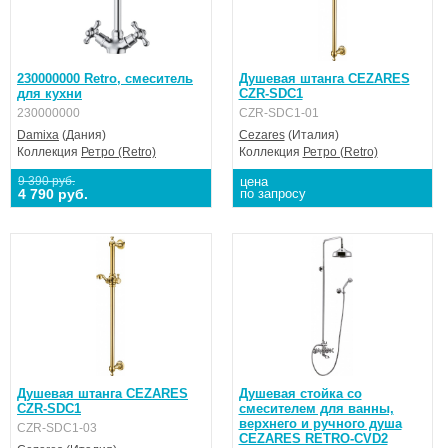
230000000 Retro, смеситель
Душевая штанга CEZARES
для кухни
CZR-SDC1
230000000
CZR-SDC1-01
Damixa
(Дания)
Cezares
(Италия)
Коллекция
Ретро (Retro)
Коллекция
Ретро (Retro)
9 390 руб.
цена
4 790 руб.
по запросу
Душевая штанга CEZARES
Душевая стойка со
CZR-SDC1
смесителем для ванны,
верхнего и ручного душа
CZR-SDC1-03
CEZARES RETRO-CVD2