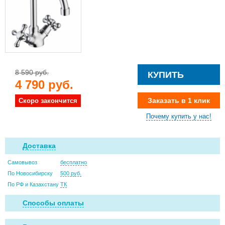
8 590 руб.
КУПИТЬ
4 790 руб.
Заказать в 1 клик
Скоро закончится
Почему купить у нас!
Доставка
Самовывоз
бесплатно
По Новосибирску
500 руб.
По РФ и Казахстану
ТК
Способы оплаты