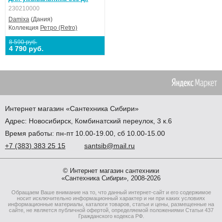
230210000
Damixa
(Дания)
Коллекция
Ретро (Retro)
8 590 руб.
4 790 руб.
Интернет магазин
«Сантехника
Сибири»
Адрес:
Новосибирск
,
Комбинатский переулок, 3 к.6
Время работы: пн-пт 10.00-19.00, сб 10.00-15.00
+7
(383
) 383 25 15
santsib@mail.ru
© Интернет магазин сантехники
«Сантехника Сибири», 2008-2026
Обращаем Ваше внимание на то, что данный интернет-сайт и его содержимое
носит исключительно информационный характер и ни при каких условиях
информационные материалы, каталоги товаров, статьи и цены, размещенные на
сайте, не является публичной офертой, определяемой положениями Статьи 437
Гражданского кодекса РФ.