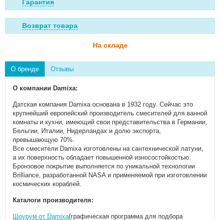
Гарантия
Возврат товара
На складе
О бренде
Отзывы
О компании Damixa:
Датская компания Damixa основана в 1932 году. Сейчас это
крупнейший европейский производитель смесителей для ванной
комнаты и кухни, имеющий свои представительства в Германии,
Бельгии, Италии, Нидерландах и долю экспорта,
превышающую 70%.
Все смесители Damixa изготовлены на сантехнической латуни,
а их поверхность обладает повышенной износостойкостью.
Бронзовое покрытие выполняется по уникальной технологии
Brilliance, разработанной NASA и применяемой при изготовлении
космических кораблей.
Каталоги производителя:
Шоурум от Damixa
(графическая программа для подбора