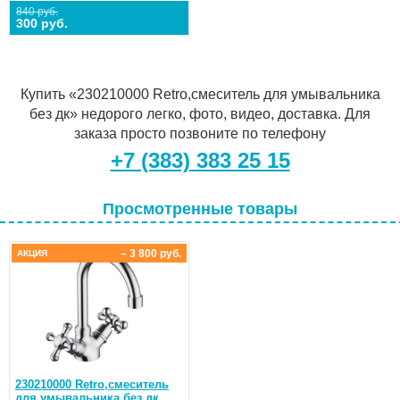
840 руб.
300 руб.
Купить «230210000 Retro,смеситель для умывальника
без дк» недорого легко, фото, видео, доставка. Для
заказа просто позвоните по телефону
+7 (383) 383 25 15
Просмотренные товары
– 3 800 руб.
АКЦИЯ
230210000 Retro,смеситель
для умывальника без дк