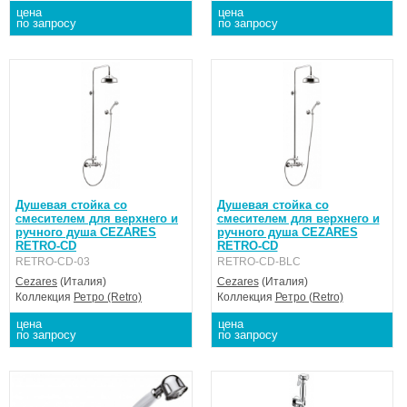
цена
цена
по запросу
по запросу
Душевая стойка со
Душевая стойка со
смесителем для верхнего и
смесителем для верхнего и
ручного душа CEZARES
ручного душа CEZARES
RETRO-CD
RETRO-CD
RETRO-CD-03
RETRO-CD-BLC
Cezares
(Италия)
Cezares
(Италия)
Коллекция
Ретро (Retro)
Коллекция
Ретро (Retro)
цена
цена
по запросу
по запросу