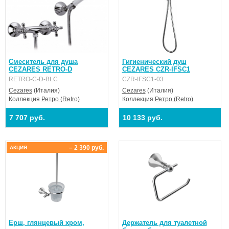
Смеситель для душа
Гигиенический душ
CEZARES RETRO-D
CEZARES CZR-IFSC1
RETRO-C-D-BLC
CZR-IFSC1-03
Cezares
(Италия)
Cezares
(Италия)
Коллекция
Ретро (Retro)
Коллекция
Ретро (Retro)
7 707 руб.
10 133 руб.
– 2 390 руб.
АКЦИЯ
Ерш, глянцевый хром,
Держатель для туалетной