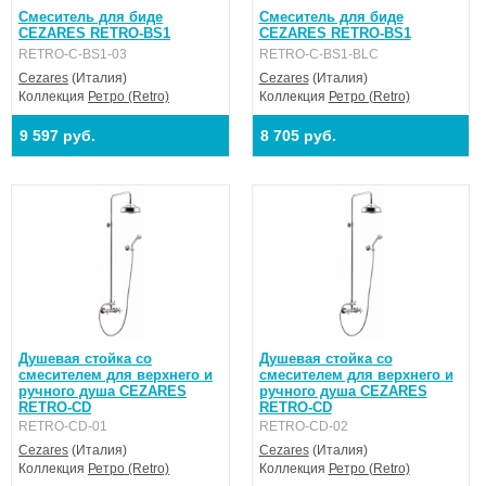
Смеситель для биде
Смеситель для биде
CEZARES RETRO-BS1
CEZARES RETRO-BS1
RETRO-C-BS1-03
RETRO-C-BS1-BLC
Cezares
(Италия)
Cezares
(Италия)
Коллекция
Ретро (Retro)
Коллекция
Ретро (Retro)
9 597 руб.
8 705 руб.
Душевая стойка со
Душевая стойка со
смесителем для верхнего и
смесителем для верхнего и
ручного душа CEZARES
ручного душа CEZARES
RETRO-CD
RETRO-CD
RETRO-CD-01
RETRO-CD-02
Cezares
(Италия)
Cezares
(Италия)
Коллекция
Ретро (Retro)
Коллекция
Ретро (Retro)