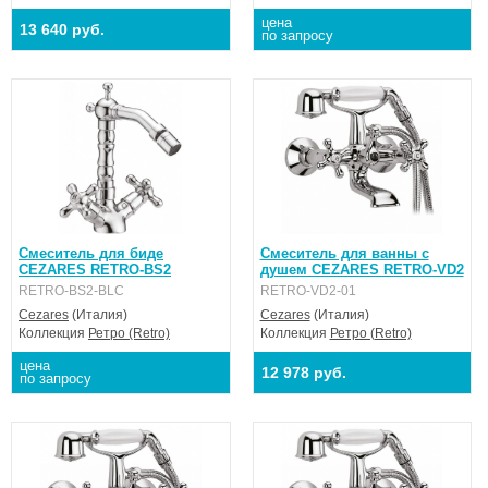
цена
13 640 руб.
по запросу
Смеситель для биде
Смеситель для ванны с
CEZARES RETRO-BS2
душем CEZARES RETRO-VD2
RETRO-BS2-BLC
RETRO-VD2-01
Cezares
(Италия)
Cezares
(Италия)
Коллекция
Ретро (Retro)
Коллекция
Ретро (Retro)
цена
12 978 руб.
по запросу