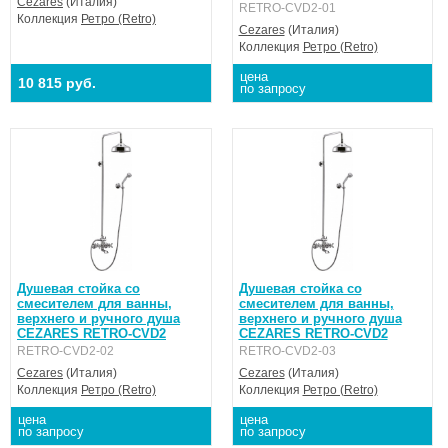
Cezares
(Италия)
RETRO-CVD2-01
Коллекция
Ретро (Retro)
Cezares
(Италия)
Коллекция
Ретро (Retro)
цена
10 815 руб.
по запросу
Душевая стойка со
Душевая стойка со
смесителем для ванны,
смесителем для ванны,
верхнего и ручного душа
верхнего и ручного душа
CEZARES RETRO-CVD2
CEZARES RETRO-CVD2
RETRO-CVD2-02
RETRO-CVD2-03
Cezares
(Италия)
Cezares
(Италия)
Коллекция
Ретро (Retro)
Коллекция
Ретро (Retro)
цена
цена
по запросу
по запросу