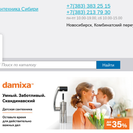
+7
(383
) 383 25 15
+7
(383
) 213 79 30
пн-пт 10.00-19.00, сб 10.00-15.00
Новосибирск, Комбинатский переу
Доставка и оплата
Статьи
Дизайн ван