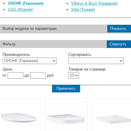
GROHE (Германия)
Villeroy & Boch (Германия)
GSG (Италия)
Vitra (Турция)
Выбор модели по параметрам
Показать
Фильтр
Свернуть
Производитель:
Сортировать:
Цена:
Товаров на странице:
от
до
руб.