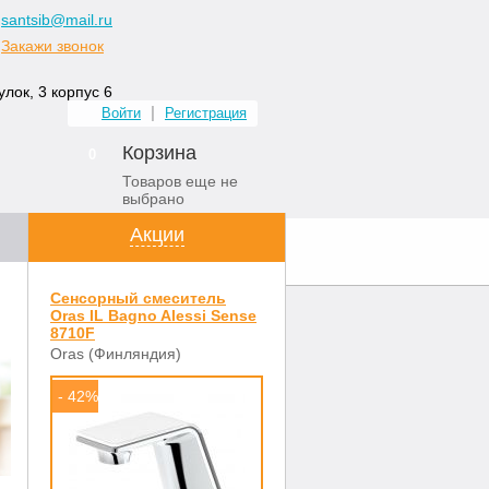
santsib@mail.ru
Закажи звонок
лок, 3 корпус 6
Войти
Регистрация
Корзина
0
Товаров еще не
выбрано
Акции
ных комнат
Контакты
Сенсорный смеситель
Oras IL Bagno Alessi Sense
8710F
Oras (Финляндия)
- 42%