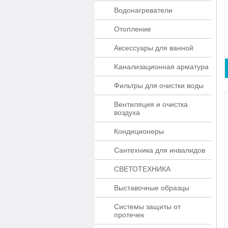
Водонагреватели
Отопление
Аксессуары для ванной
Kaнaлизaционнaя apматypa
Фильтры для очистки воды
Вентиляция и очистка
воздуха
Кондиционеры
Сантехника для инвалидов
СВЕТОТЕХНИКА
Выставочные образцы
Системы защиты от
протечек