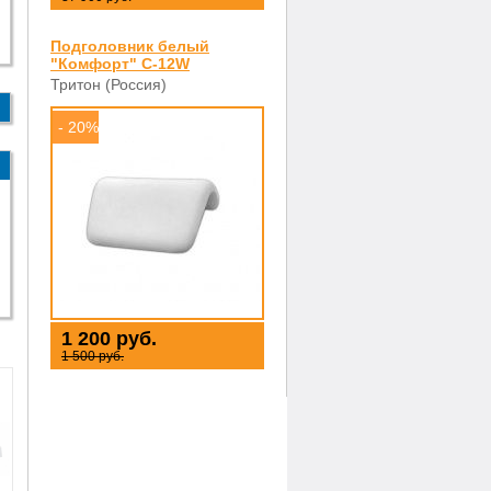
Подголовник белый
"Комфорт" С-12W
Тритон (Россия)
- 20%
1 200 руб.
1 500 руб.