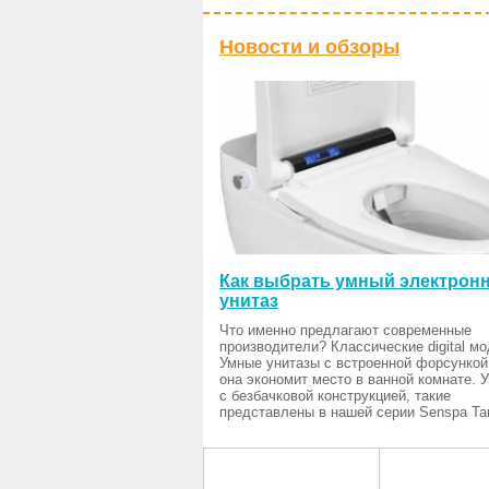
Новости и обзоры
Как выбрать умный электрон
унитаз
Что именно предлагают современные
производители? Классические digital мо
Умные унитазы с встроенной форсункой
она экономит место в ванной комнате. 
с безбачковой конструкцией, такие
представлены в нашей серии Senspa Tan