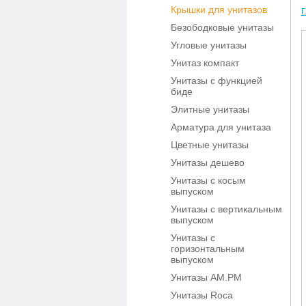
Крышки для унитазов
Г
Безободковые унитазы
Угловые унитазы
Унитаз компакт
Унитазы с функцией
биде
Элитные унитазы
Арматура для унитаза
Цветные унитазы
Унитазы дешево
Унитазы с косым
выпуском
Унитазы с вертикальным
выпуском
Унитазы с
горизонтальным
выпуском
Унитазы AM.PM
Унитазы Roca