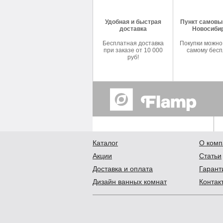
Удобная и быстрая
Пункт самовыв
доставка
Новосиби
Бесплатная доставка
Покупки можно
при заказе от 10 000
самому бесп
руб!
Каталог
О комп
Акции
Статьи
Доставка и оплата
Гарант
Дизайн ванных комнат
Контак