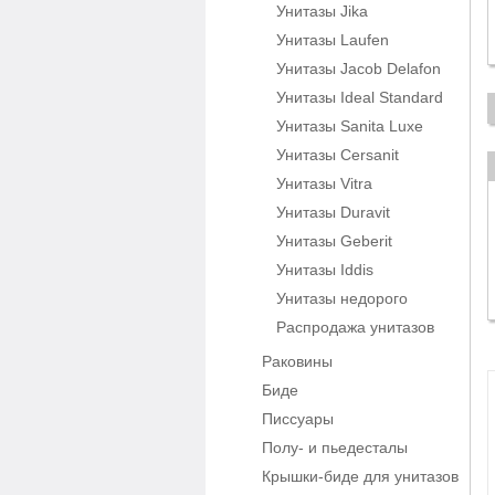
Унитазы Jika
Унитазы Laufen
Унитазы Jacob Delafon
Унитазы Ideal Standard
Унитазы Sanita Luxe
Унитазы Cersanit
Унитазы Vitra
Унитазы Duravit
Унитазы Geberit
Унитазы Iddis
Унитазы недорого
Распродажа унитазов
Раковины
Биде
Писсуары
Полу- и пьедесталы
Крышки-биде для унитазов