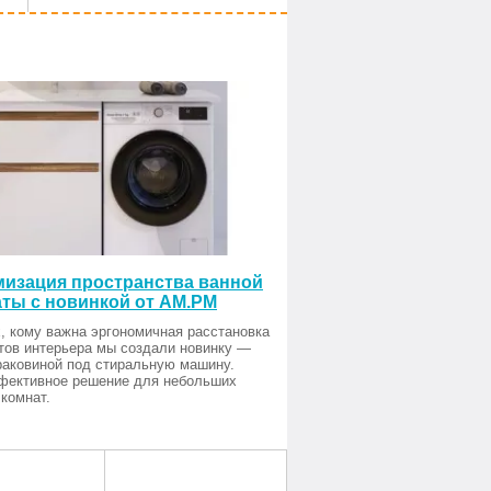
изация пространства ванной
ты с новинкой от AM.PM
, кому важна эргономичная расстановка
тов интерьера мы создали новинку —
раковиной под стиральную машину.
фективное решение для небольших
комнат.