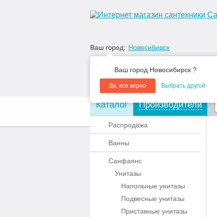
Ваш город:
Новосибирск
Ваш город Новосибирск ?
Да, все верно
Выбрать другой
Каталог
Производители
О компании
Акции
Распродажа
Ванны
Санфаянс
Унитазы
Напольные унитазы
Подвесные унитазы
Приставные унитазы