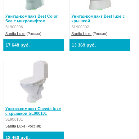
Унитаз-компакт Best Color
Унитаз-компакт Best luxe c
Sea с микролифтом
крышкой
SL900306
SL900302
Sanita Luxe
(Россия)
Sanita Luxe
(Россия)
17 648 руб.
13 369 руб.
Унитаз-компакт Classic luxe
с крышкой SL900101
SL900101
Sanita Luxe
(Россия)
12 460 руб.