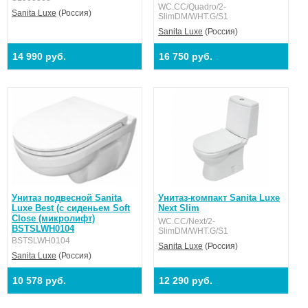
WC.CC/Quadro/2-
Sanita Luxe
(Россия)
SlimDM/WHT.G/S1
Sanita Luxe
(Россия)
14 990 руб.
16 750 руб.
Унитаз подвесной Sanita
Унитаз-компакт Sanita Luxe
Luxe Best (с сиденьем Soft
Next Slim
Close (микролифт)
WC.CC/Next/2-
BSTSLWH0104
SlimDM/WHT.G/S1
BSTSLWH0104
Sanita Luxe
(Россия)
Sanita Luxe
(Россия)
10 578 руб.
12 290 руб.