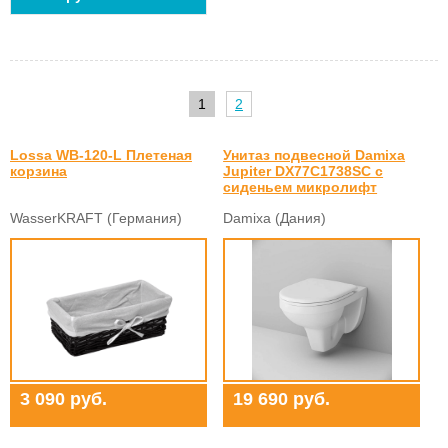
1
2
Lossa WB-120-L Плетеная
Унитаз подвесной Damixa
корзина
Jupiter DX77C1738SC с
сиденьем микролифт
WasserKRAFT (Германия)
Damixa (Дания)
3 090 руб.
19 690 руб.