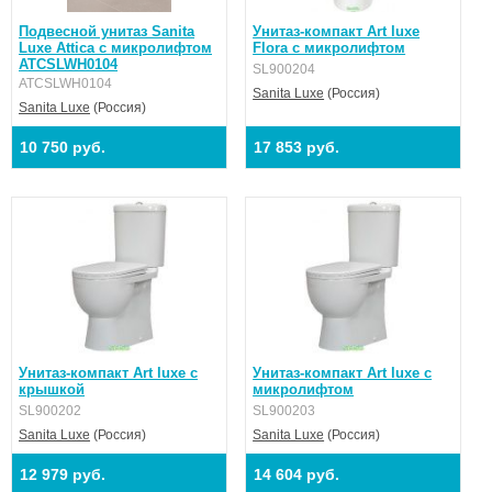
Подвесной унитаз Sanita
Унитаз-компакт Art luxe
Luxe Attica с микролифтом
Flora с микролифтом
ATCSLWH0104
SL900204
ATCSLWH0104
Sanita Luxe
(Россия)
Sanita Luxe
(Россия)
10 750 руб.
17 853 руб.
Унитаз-компакт Art luxe с
Унитаз-компакт Art luxe с
крышкой
микролифтом
SL900202
SL900203
Sanita Luxe
(Россия)
Sanita Luxe
(Россия)
12 979 руб.
14 604 руб.