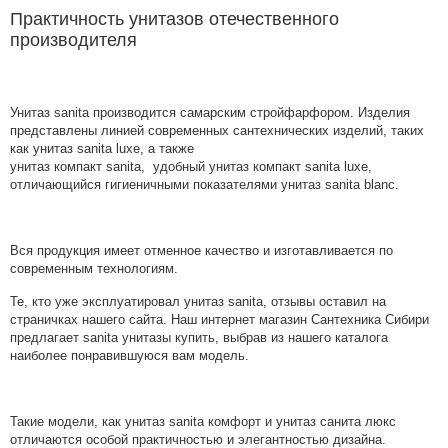
Практичность унитазов отечественного
производителя
Унитаз sanita производится самарским стройфарфором. Изделия
представлены линией современных сантехнических изделий, таких
как унитаз sanita luxe, а также
унитаз компакт sanita, удобный унитаз компакт sanita luxe,
отличающийся гигиеничными показателями унитаз sanita blanc.
Вся продукция имеет отменное качество и изготавливается по
современным технологиям.
Те, кто уже эксплуатировал унитаз sanita, отзывы оставил на
страничках нашего сайта. Наш интернет магазин Сантехника Сибири
предлагает sanita унитазы купить, выбрав из нашего каталога
наиболее понравившуюся вам модель.
Такие модели, как унитаз sanita комфорт и унитаз санита люкс
отличаются особой практичностью и элегантностью дизайна.