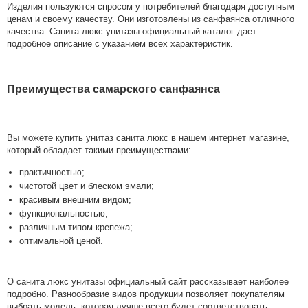
Изделия пользуются спросом у потребителей благодаря доступным
ценам и своему качеству. Они изготовлены из санфаянса отличного
качества. Санита люкс унитазы официальный каталог дает
подробное описание с указанием всех характеристик.
Преимущества самарского санфаянса
Вы можете купить унитаз санита люкс в нашем интернет магазине,
который обладает такими преимуществами:
практичностью;
чистотой цвет и блеском эмали;
красивым внешним видом;
функциональностью;
различным типом крепежа;
оптимальной ценой.
О санита люкс унитазы официальный сайт рассказывает наиболее
подробно. Разнообразие видов продукции позволяет покупателям
выбрать модель, которая лучше всего будет соответствовать