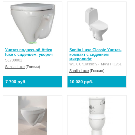
Унитаз подвесной Attica
Sanita Luxe Classic Унитаз-
luxe с сиденьем, укороч
компакт с сидением
микролифт
SL700002
WC.CC/Classic/2-TM/WHT.G/S1
Sanita Luxe
(Россия)
Sanita Luxe
(Россия)
7 700 руб.
10 080 руб.