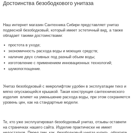
Достоинства безободкового унитаза
Наш интернет магазин
Сантехника Сибири представляет унитаз
подвесной безободковый, который имеет эстетичный вид, а также
обладает такими достоинствами:
простота в уходе;
экономичность расхода воды и моющих средств;
наличие двух сливных под разный объем воды;
изготовление с применением инновационных технологий;
шумопоглощение.
Унитаз безободковый с микролифтом удобен в эксплуатации тихо и
мягко опускающейся крышкой. Такая конструкция сантехнического
изделия влияет на уменьшение расхода воды, при этом сохраняется
уровень цен, как на стандартные модели.
Те, кто уже эксплуатировал безободковый унитаз, отзывы оставили
на страничках нашего сайта. Изделие практически не имеет
недостатков. Перед тем, как безободковый унитаз купить, обратите