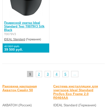
Подвесной унитаз Ideal
Standard Tesi T0079V3 Silk
Black
T0079V3
IDEAL Standard
(Германия)
47 507 руб.
39 500 руб.
1
2
3
4
5
...
Раковина накладная
Система инсталляции для
Акватон Смайл 50
унитазов Ideal Standard
ProSys Eco Frame 2.0
R0464AA
АКВАТОН (Россия)
IDEAL Standard (Германия)