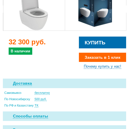
32 300 руб.
КУПИТЬ
В наличии
Заказать в 1 клик
Почему купить у нас!
Доставка
Самовывоз
бесплатно
По Новосибирску
500 руб.
По РФ и Казахстану
ТК
Способы оплаты