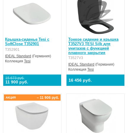
Крышка-сиденье Tesi с
Тонкое сидение и крышка
SoftClose T352901
T3527V3 TESI Silk для
унитазов с функцией
T352901
плавного закрытия
IDEAL Standard
(Германия)
T3527V3
Коллекция
Tesi
IDEAL Standard
(Германия)
Коллекция
Tesi
15 673 руб.
16 456 руб.
11 900 руб.
– 11 906 руб.
АКЦИЯ