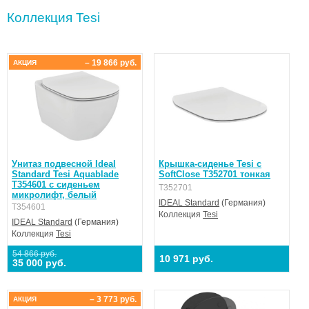
Коллекция Tesi
– 19 866 руб.
АКЦИЯ
Унитаз подвесной Ideal
Крышка-сиденье Tesi с
Standard Tesi Aquablade
SoftClose T352701 тонкая
T354601 с сиденьем
T352701
микролифт, белый
IDEAL Standard
(Германия)
T354601
Коллекция
Tesi
IDEAL Standard
(Германия)
Коллекция
Tesi
54 866 руб.
10 971 руб.
35 000 руб.
– 3 773 руб.
АКЦИЯ