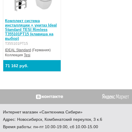
Комплект система
инсталляции + унитаз Ideal
Standard TESI Rimless
T355101PT15 (клавиша на
выбор)
T355101PT15
IDEAL Standard
(Германия)
Коллекция
Tesi
71 162 руб.
Интернет магазин
«Сантехника
Сибири»
Адрес:
Новосибирск
,
Комбинатский переулок, 3 к.6
Время работы: пн-пт 10.00-19.00, сб 10.00-15.00