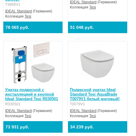
IDEAL Standard
(Германия)
T3868V1
Коллекция
Tesi
IDEAL Standard
(Германия)
Коллекция
Tesi
78 065 руб.
51 048 руб.
Унитаз подвесной с
Подвесной унитаз Ideal
инсталляцией и кнопкой
Standard Tesi AquaBlade
Ideal Standard Tesi R030501
T0079V1 белый матовый!
R030501
T0079V1
IDEAL Standard
(Германия)
IDEAL Standard
(Германия)
Коллекция
Tesi
Коллекция
Tesi
73 931 руб.
34 239 руб.