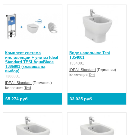
Комплект система
Биде напольное Tesi
инсталляции + унитаз Ideal
T354001
Standard TESI AquaBlade
T354001
T386801 (клавиша на
IDEAL Standard
(Германия)
выбор)
Коллекция
Tesi
T386801
IDEAL Standard
(Германия)
Коллекция
Tesi
65 274 руб.
33 025 руб.