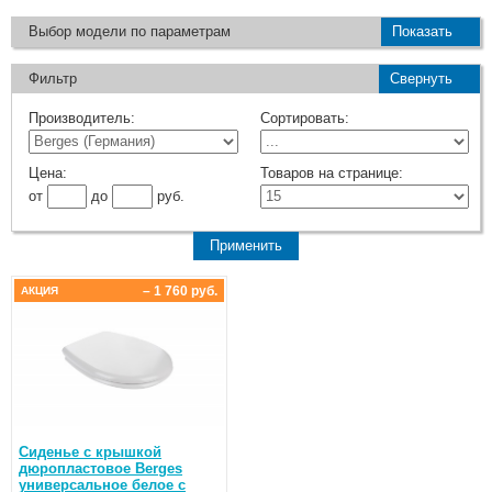
Выбор модели по параметрам
Показать
Фильтр
Свернуть
Производитель:
Сортировать:
Цена:
Товаров на странице:
от
до
руб.
– 1 760 руб.
АКЦИЯ
Сиденье с крышкой
дюропластовое Berges
универсальное белое с