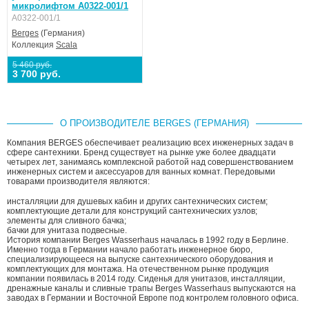
микролифтом A0322-001/1
A0322-001/1
Berges
(Германия)
Коллекция
Scala
5 460 руб.
3 700 руб.
О ПРОИЗВОДИТЕЛЕ BERGES (ГЕРМАНИЯ)
Компания BERGES обеспечивает реализацию всех инженерных задач в
сфере сантехники. Бренд существует на рынке уже более двадцати
четырех лет, занимаясь комплексной работой над совершенствованием
инженерных систем и аксессуаров для ванных комнат. Передовыми
товарами производителя являются:
инсталляции для душевых кабин и других сантехнических систем;
комплектующие детали для конструкций сантехнических узлов;
элементы для сливного бачка;
бачки для унитаза подвесные.
История компании Berges Wasserhaus началась в 1992 году в Берлине.
Именно тогда в Германии начало работать инженерное бюро,
специализирующееся на выпуске сантехнического оборудования и
комплектующих для монтажа. На отечественном рынке продукция
компании появилась в 2014 году. Сиденья для унитазов, инсталляции,
дренажные каналы и сливные трапы Berges Wasserhaus выпускаются на
заводах в Германии и Восточной Европе под контролем головного офиса.