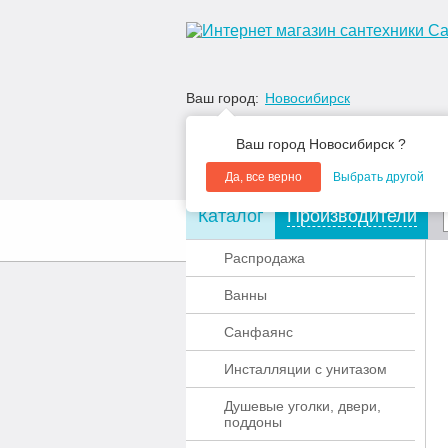
Ваш город:
Новосибирск
Ваш город Новосибирск ?
Да, все верно
Выбрать другой
Каталог
Производители
О компании
Акции
Распродажа
Ванны
Санфаянс
Инсталляции с унитазом
Душевые уголки, двери,
поддоны