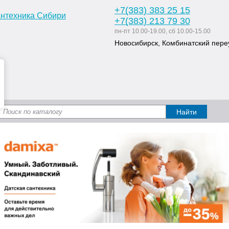
+7
(383
) 383 25 15
+7
(383
) 213 79 30
пн-пт 10.00-19.00, сб 10.00-15.00
Новосибирск, Комбинатский переу
Доставка и оплата
Статьи
Дизайн ван