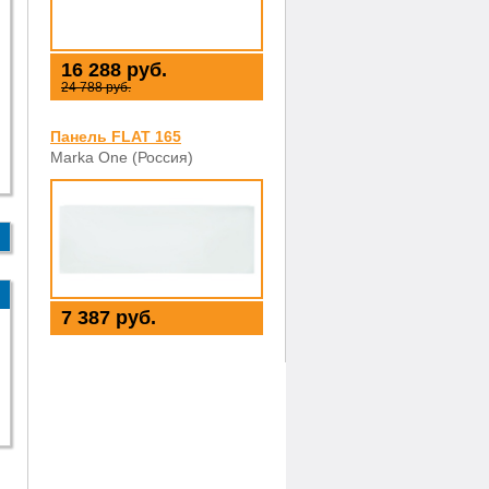
16 288 руб.
24 788 руб.
Панель FLAT 165
Marka One (Россия)
7 387 руб.