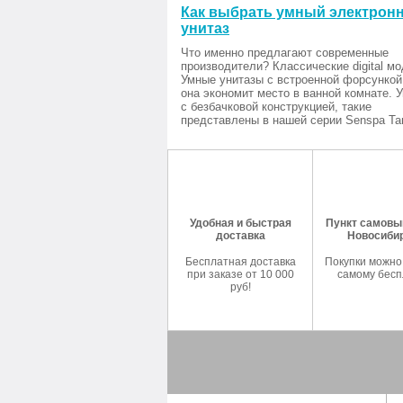
Как выбрать умный электрон
унитаз
Что именно предлагают современные
производители? Классические digital мо
Умные унитазы с встроенной форсункой
она экономит место в ванной комнате. 
с безбачковой конструкцией, такие
представлены в нашей серии Senspa Tan
Удобная и быстрая
Пункт самовыв
доставка
Новосиби
Бесплатная доставка
Покупки можно
при заказе от 10 000
самому бесп
руб!