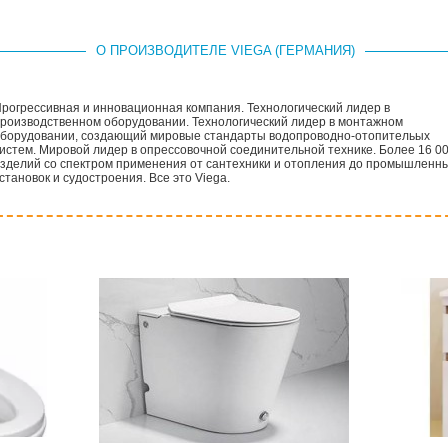
О ПРОИЗВОДИТЕЛЕ VIEGA (ГЕРМАНИЯ)
рогрессивная и инновационная компания. Технологический лидер в
роизводственном оборудовании. Технологический лидер в монтажном
борудовании, создающий мировые стандарты водопроводно-отопительых
истем. Мировой лидер в опрессовочной соединительной технике. Более 16 0
зделий со спектром применения от сантехники и отопления до промышленн
становок и судостроения. Все это Viega.