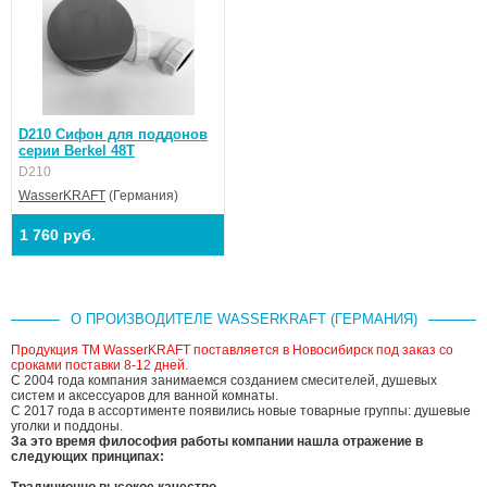
D210 Сифон для поддонов
серии Berkel 48T
D210
WasserKRAFT
(Германия)
1 760 руб.
О ПРОИЗВОДИТЕЛЕ WASSERKRAFT (ГЕРМАНИЯ)
Продукция ТМ WasserKRAFT поставляется в Новосибирск под заказ со
сроками поставки 8-12 дней.
С 2004 года компания занимаемся созданием смесителей, душевых
систем и аксессуаров для ванной комнаты.
С 2017 года в ассортименте появились новые товарные группы: душевые
уголки и поддоны.
За это время философия работы компании нашла отражение в
следующих принципах:
Традиционно высокое качество.