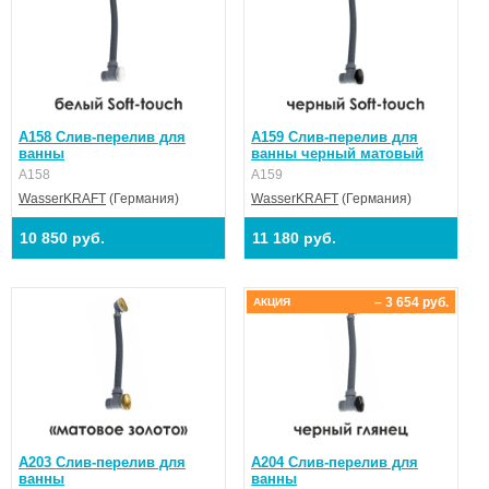
A158 Слив-перелив для
A159 Слив-перелив для
ванны
ванны черный матовый
A158
A159
WasserKRAFT
(Германия)
WasserKRAFT
(Германия)
10 850 руб.
11 180 руб.
– 3 654 руб.
АКЦИЯ
A203 Слив-перелив для
A204 Слив-перелив для
ванны
ванны