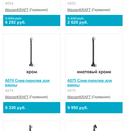
A054
A055
WasserKRAFT
(Германия)
WasserKRAFT
(Германия)
9 680 руб.
5 330 руб.
6 292 руб.
2 620 руб.
A074 Слив-перелив для
A075 Слив-перелив для
ванны
ванны
A074
A075
WasserKRAFT
(Германия)
WasserKRAFT
(Германия)
8 330 руб.
9 950 руб.