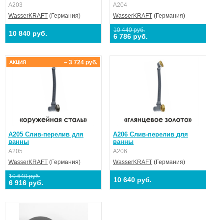
A203
A204
WasserKRAFT
(Германия)
WasserKRAFT
(Германия)
10 440 руб.
10 840 руб.
6 786 руб.
– 3 724 руб.
АКЦИЯ
A205 Слив-перелив для
A206 Слив-перелив для
ванны
ванны
A205
A206
WasserKRAFT
(Германия)
WasserKRAFT
(Германия)
10 640 руб.
10 640 руб.
6 916 руб.