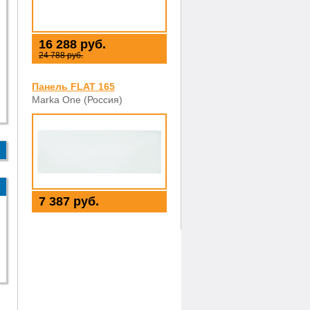
16 288 руб.
24 788 руб.
Панель FLAT 165
Marka One (Россия)
7 387 руб.