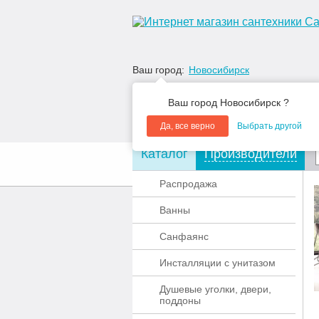
Ваш город:
Новосибирск
Ваш город Новосибирск ?
Да, все верно
Выбрать другой
Каталог
Производители
О компании
Акции
Распродажа
Ванны
Санфаянс
Инсталляции с унитазом
Душевые уголки, двери,
поддоны