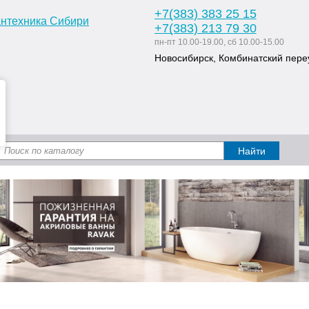
+7
(383
) 383 25 15
+7
(383
) 213 79 30
пн-пт 10.00-19.00, сб 10.00-15.00
Новосибирск, Комбинатский переу
Доставка и оплата
Статьи
Дизайн ван