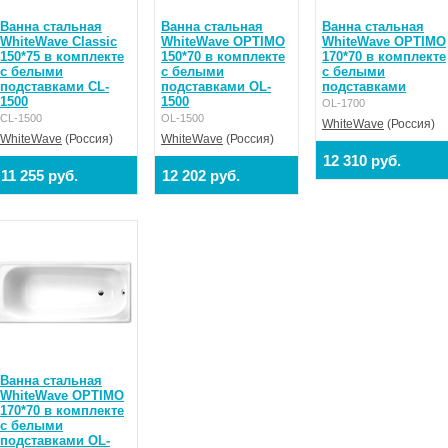
Ванна стальная
Ванна стальная
Ванна стальная
WhiteWave Classic
WhiteWave OPTIMO
WhiteWave OPTIMO
150*75 в комплекте
150*70 в комплекте
170*70 в комплекте
с белыми
с белыми
с белыми
подставками CL-
подставками OL-
подставками
1500
1500
OL-1700
CL-1500
OL-1500
WhiteWave
(Россия)
WhiteWave
(Россия)
WhiteWave
(Россия)
12 310 руб.
11 255 руб.
12 202 руб.
Ванна стальная
WhiteWave OPTIMO
170*70 в комплекте
с белыми
подставками OL-