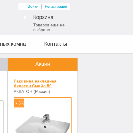
Войти
Регистрация
Корзина
0
Товаров еще не
выбрано
ных комнат
Контакты
Акции
Раковина накладная
Акватон Смайл 50
АКВАТОН (Россия)
- 5%