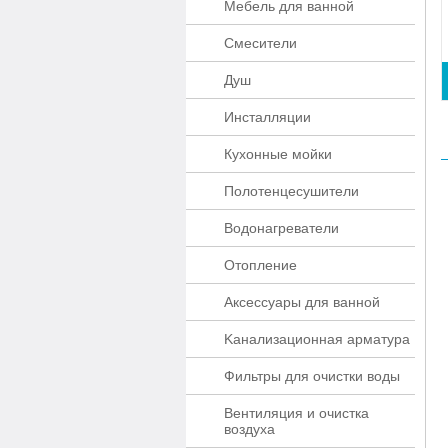
Мебель для ванной
Смесители
Душ
Инсталляции
Кухонные мойки
Полотенцесушители
Водонагреватели
Отопление
Аксессуары для ванной
Kaнaлизaционнaя apматypa
Фильтры для очистки воды
Вентиляция и очистка
воздуха