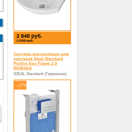
2 848 руб.
2 998 руб.
Система инсталляции для
унитазов Ideal Standard
ProSys Eco Frame 2.0
R0464AA
IDEAL Standard (Германия)
- 17%