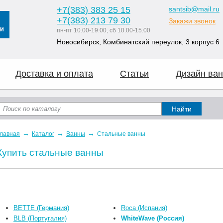
+7
(383
) 383 25 15
santsib@mail.ru
+7
(383
) 213 79 30
Закажи звонок
пн-пт 10.00-19.00, сб 10.00-15.00
Новосибирск, Комбинатский переулок, 3 корпус 6
Доставка и оплата
Статьи
Дизайн ван
→
→
→
лавная
Каталог
Ванны
Стальные ванны
Купить стальные ванны
BETTE (Германия)
Roca (Испания)
BLB (Португалия)
WhiteWave (Россия)