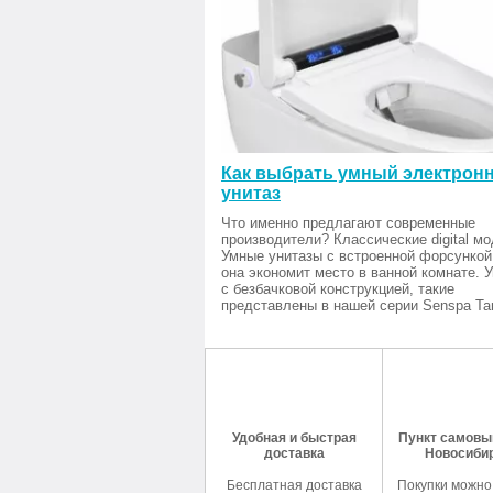
Как выбрать умный электрон
унитаз
Что именно предлагают современные
производители? Классические digital мо
Умные унитазы с встроенной форсункой
она экономит место в ванной комнате. 
с безбачковой конструкцией, такие
представлены в нашей серии Senspa Tan
Удобная и быстрая
Пункт самовыв
доставка
Новосиби
Бесплатная доставка
Покупки можно