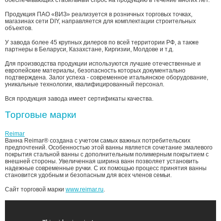
Продукция ПАО «ВИЗ» реализуется в розничных торговых точках,
магазинах сети DIY, направляется для комплектации строительных
объектов.
У завода более 45 крупных дилеров по всей территории РФ, а также
партнеры в Беларуси, Казахстане, Киргизии, Молдове и т.д.
Для производства продукции используются лучшие отечественные и
европейские материалы, безопасность которых документально
подтверждена. Залог успеха - современное итальянское оборудование,
уникальные технологии, квалифицированный персонал.
Вся продукция завода имеет сертификаты качества.
Торговые марки
Reimar
Ванна
Reimar®
создана с учетом самых важных потребительских
предпочтений. Особенностью этой ванны является сочетание эмалевого
покрытия стальной ванны с дополнительным полимерным покрытием с
внешней стороны. Увеличенная ширина ванн позволяет установить
надежные современные ручки. С их помощью процесс принятия ванны
становится удобным и безопасным для всех членов семьи.
Сайт торговой марки
www.reimar.ru
.