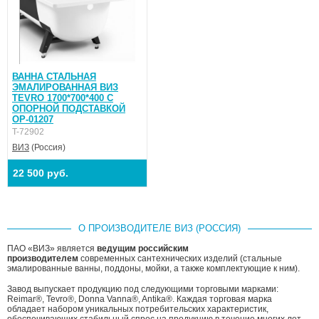
ВАННА СТАЛЬНАЯ
ЭМАЛИРОВАННАЯ ВИЗ
TEVRO 1700*700*400 С
ОПОРНОЙ ПОДСТАВКОЙ
ОР-01207
T-72902
ВИЗ
(Россия)
22 500 руб.
О ПРОИЗВОДИТЕЛЕ ВИЗ (РОССИЯ)
ПАО «ВИЗ» является
ведущим российским
производителем
современных сантехнических изделий (стальные
эмалированные ванны, поддоны, мойки, а также комплектующие к ним).
Завод выпускает продукцию под следующими торговыми марками:
Reimar®, Tevro®, Donna Vanna®, Antika®. Каждая торговая марка
обладает набором уникальных потребительских характеристик,
обеспечивающих стабильный спрос на продукцию в течение многих лет.