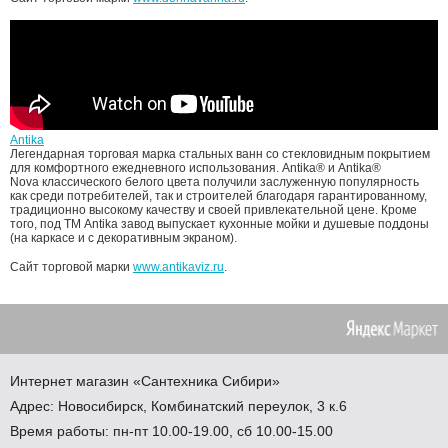
Antika
Легендарная торговая марка стальных ванн со стекловидным покрытием
для комфортного ежедневного использования.
Antika® и Antika®
Nova
классического белого цвета получили заслуженную популярность
как среди потребителей, так и строителей благодаря гарантированному,
традиционно высокому качеству и своей привлекательной цене. Кроме
того, под ТМ Antika завод выпускает кухонные мойки и душевые поддоны
(на каркасе и с декоративным экраном).
Сайт торговой марки
www.antikaviz.ru
.
Интернет магазин
«Сантехника
Сибири»
Адрес:
Новосибирск
,
Комбинатский переулок, 3 к.6
Время работы: пн-пт 10.00-19.00, сб 10.00-15.00