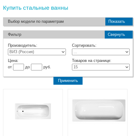
Купить стальные ванны
Выбор модели по параметрам
Показать
Фильтр
Свернуть
Производитель:
Сортировать:
Цена:
Товаров на странице:
от
до
руб.