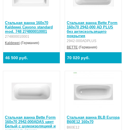
Стальная ванна 160x70
Стальная ванна Bette Form
Kaldewei Cayono standard
160х70 2942-000 AD PLUS
mod. 748 274800010001
без антискользящего
покрытия
274800010001
2942-000ADPLUS
Kaldewei
(Германия)
BETTE
(Германия)
46 500 руб.
70 020 руб.
Стальная ванна Bette Form
Стальная ванна BLB Europa
160х70 2942-000ADAS цвет
B60E12 160х70
Белый с шумоизоляцией и
B60E12