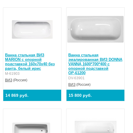
Ванна стальная ВИЗ
Ванна стальная
MARION с опорной
эмалированная ВИЗ DONNA
подставкой 160х70х40 без
VANNA 1600*700*400 с
ранта, белый ирис
опорной подставкой
ОР-61200
M-61903
DV-63901
ВИЗ
(Россия)
ВИЗ
(Россия)
14 869 руб.
15 800 руб.