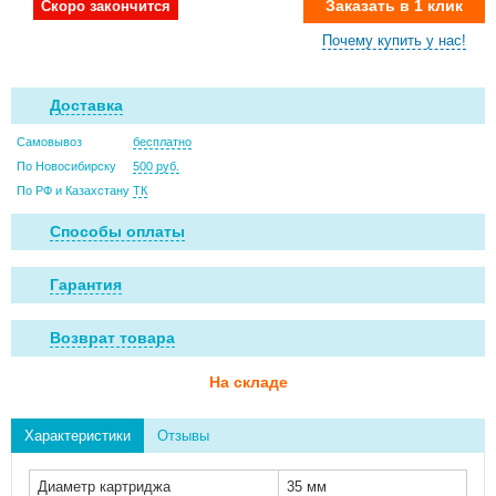
Заказать в 1 клик
Скоро закончится
Почему купить у нас!
Доставка
Самовывоз
бесплатно
По Новосибирску
500 руб.
По РФ и Казахстану
ТК
Способы оплаты
Гарантия
Возврат товара
На складе
Характеристики
Отзывы
Диаметр картриджа
35 мм