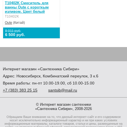
T10402K Смеситель для
ванны Oute с короткым
изливом. Цвет белый
T10402K
Oute
(Китай)
8 011 руб.
6 500 руб.
Интернет магазин
«Сантехника
Сибири»
Адрес:
Новосибирск
,
Комбинатский переулок, 3 к.6
Время работы: пн-пт 10.00-19.00, сб 10.00-15.00
+7
(383
) 383 25 15
santsib@mail.ru
© Интернет магазин сантехники
«Сантехника Сибири», 2008-2026
Обращаем Ваше внимание на то, что данный интернет-сайт и его содержимое
носит исключительно информационный характер и ни при каких условиях
информационные материалы, каталоги товаров, статьи и цены, размещенные на