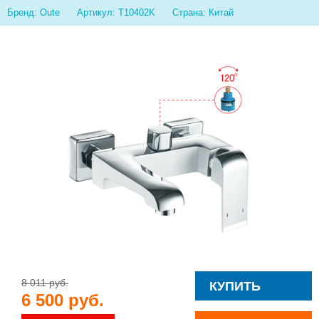
Бренд: Oute
Артикул: T10402K
Страна: Китай
8 011 руб.
КУПИТЬ
6 500 руб.