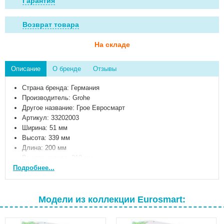
Гарантия
Возврат товара
На складе
Описание
О бренде
Отзывы
Страна бренда: Германия
Производитель: Grohe
Другое название: Грое Евросмарт
Артикул: 33202003
Ширина: 51 мм
Высота: 339 мм
Длина: 200 мм
Высота излива: 210 мм
Подробнее...
Длина излива: 183 мм
Цвет: Хром
Материал: Латунь
Вес: 2 кг
Модели из коллекции Eurosmart:
Гарантийный срок: 5 лет