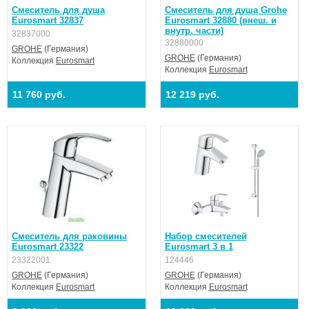
Смеситель для душа
Смеситель для душа Grohe
Eurosmart 32837
Eurosmart 32880 (внеш. и
внутр. части)
32837000
32880000
GROHE
(Германия)
GROHE
(Германия)
Коллекция
Eurosmart
Коллекция
Eurosmart
11 760 руб.
12 219 руб.
Смеситель для раковины
Набор смесителей
Eurosmart 23322
Eurosmart 3 в 1
23322001
124446
GROHE
(Германия)
GROHE
(Германия)
Коллекция
Eurosmart
Коллекция
Eurosmart