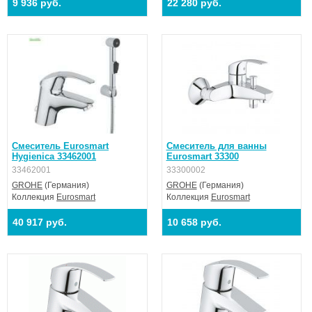
9 936 руб.
22 280 руб.
Смеситель Eurosmart
Смеситель для ванны
Hygienica 33462001
Eurosmart 33300
33462001
33300002
GROHE
(Германия)
GROHE
(Германия)
Коллекция
Eurosmart
Коллекция
Eurosmart
40 917 руб.
10 658 руб.