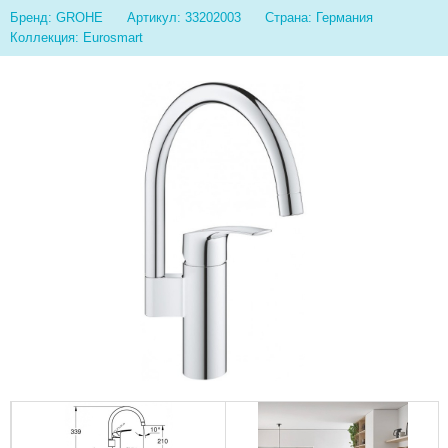
Бренд: GROHE
Артикул: 33202003
Страна: Германия
Коллекция: Eurosmart