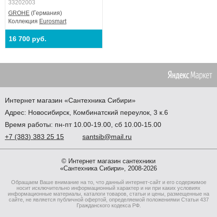
33202003
GROHE
(Германия)
Коллекция
Eurosmart
16 700 руб.
Интернет магазин
«Сантехника
Сибири»
Адрес:
Новосибирск
,
Комбинатский переулок, 3 к.6
Время работы: пн-пт 10.00-19.00, сб 10.00-15.00
+7
(383
) 383 25 15
santsib@mail.ru
© Интернет магазин сантехники
«Сантехника Сибири», 2008-2026
Обращаем Ваше внимание на то, что данный интернет-сайт и его содержимое
носит исключительно информационный характер и ни при каких условиях
информационные материалы, каталоги товаров, статьи и цены, размещенные на
сайте, не является публичной офертой, определяемой положениями Статьи 437
Гражданского кодекса РФ.