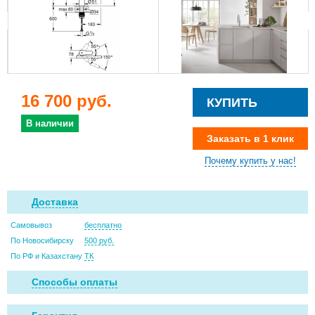
16 700 руб.
КУПИТЬ
В наличии
Заказать в 1 клик
Почему купить у нас!
Доставка
Самовывоз
бесплатно
По Новосибирску
500 руб.
По РФ и Казахстану
ТК
Способы оплаты