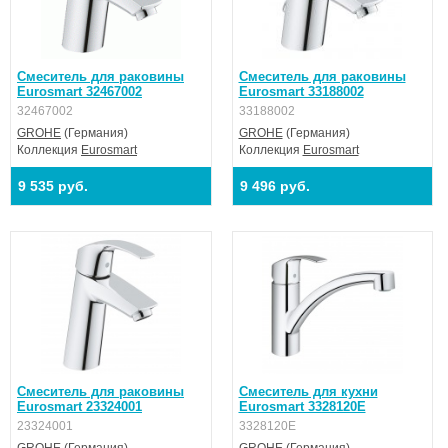
Смеситель для раковины
Смеситель для раковины
Eurosmart 32467002
Eurosmart 33188002
32467002
33188002
GROHE
(Германия)
GROHE
(Германия)
Коллекция
Eurosmart
Коллекция
Eurosmart
9 535 руб.
9 496 руб.
Смеситель для раковины
Смеситель для кухни
Eurosmart 23324001
Eurosmart 3328120E
23324001
3328120E