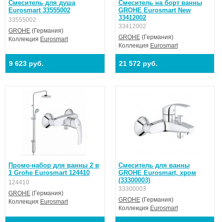
Смеситель для душа
Смеситель на борт ванны
Eurosmart 33555002
GROHE Eurosmart New
33412002
33555002
33412002
GROHE
(Германия)
GROHE
(Германия)
Коллекция
Eurosmart
Коллекция
Eurosmart
9 623 руб.
21 572 руб.
Промо-набор для ванны 2 в
Смеситель для ванны
1 Grohe Eurosmart 124410
GROHE Eurosmart, хром
(33300003)
124410
33300003
GROHE
(Германия)
GROHE
(Германия)
Коллекция
Eurosmart
Коллекция
Eurosmart