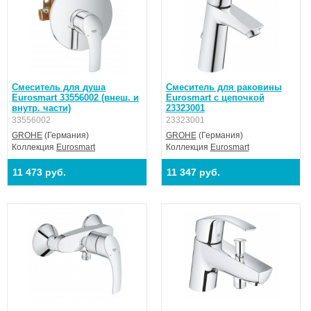
Смеситель для душа
Смеситель для раковины
Eurosmart 33556002 (внеш. и
Eurosmart с цепочкой
внутр. части)
23323001
33556002
23323001
GROHE
(Германия)
GROHE
(Германия)
Коллекция
Eurosmart
Коллекция
Eurosmart
11 473 руб.
11 347 руб.