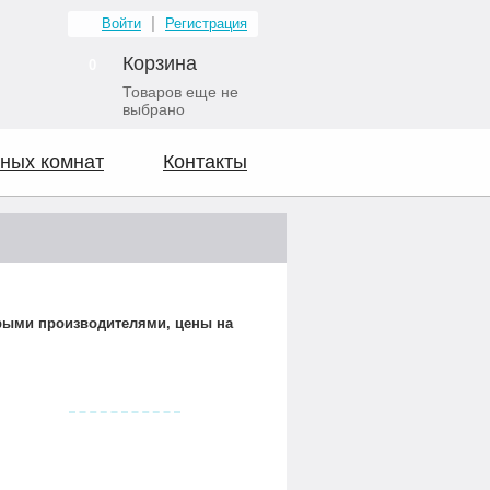
Войти
Регистрация
Корзина
0
Товаров еще не
выбрано
ных комнат
Контакты
орыми производителями, цены на
Видео о нас