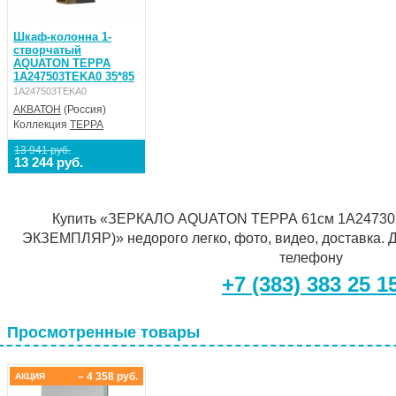
Шкаф-колонна 1-
створчатый
AQUATON ТЕРРА
1A247503TEKA0 35*85
1A247503TEKA0
АКВАТОН
(Россия)
Коллекция
ТЕРРА
13 941 руб.
13 244 руб.
Купить «ЗЕРКАЛО AQUATON ТЕРРА 61см 1A247
ЭКЗЕМПЛЯР)» недорого легко, фото, видео, доставка. Д
телефону
+7 (383) 383 25 1
Просмотренные товары
– 4 358 руб.
АКЦИЯ