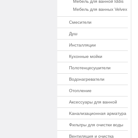
Мебель для ванной Iddis
Мебель для ванных Velvex
Смесители
Душ
Инсталляции
Кухонные мойки
Полотенцесушители
Водонагреватели
Отопление
Аксессуары для ванной
Kaнaлизaционнaя apматypa
Фильтры для очистки воды
Вентиляция и очистка