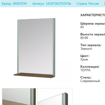
Бренд: АКВАТОН
Артикул: 1A247302TEDY0в
Страна: Россия
ХАРАКТЕРИСТ
Ширина зеркал
60
Высота зеркал
80-89
Тип зеркала:
Зеркало
Цвет:
Хром
Коллекция:
ТЕРРА
Стиль:
Современный