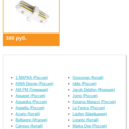
380 руб.
1 МАРКА (Россия)
Grossman (Китай)
AIMA Design (Россия)
Iddis (Россия)
AM.PM (Германия)
Jacob Delafon (Франция)
Aquanet (Россия)
Jorno (Россия)
Aquanika (Россия)
Kerama Marazzi (Россия)
Aqwella (Россия)
La Fenice (Россия)
Azario (Китай)
Laufen (Швейцария)
Belbagno (Италия)
Loranto (Китай)
Calypso (Китай)
Marka One (Россия)