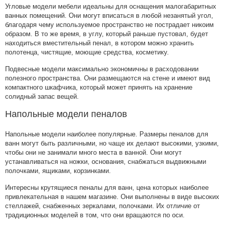
Угловые модели мебели идеальны для оснащения малогабаритных
ванных помещений. Они могут вписаться в любой незанятый угол,
благодаря чему используемое пространство не пострадает никоим
образом. В то же время, в углу, который раньше пустовал, будет
находиться вместительный пенал, в котором можно хранить
полотенца, чистящие, моющие средства, косметику.
Подвесные модели максимально экономичны в расходовании
полезного пространства. Они размещаются на стене и имеют вид
компактного шкафчика, который может принять на хранение
солидный запас вещей.
Напольные модели пеналов
Напольные модели наиболее популярные. Размеры пеналов для
ванн могут быть различными, но чаще их делают высокими, узкими,
чтобы они не занимали много места в ванной. Они могут
устанавливаться на ножки, основания, снабжаться выдвижными
полочками, ящиками, корзинками.
Интересны крутящиеся пеналы для ванн, цена которых наиболее
привлекательная в нашем магазине. Они выполнены в виде высоких
стеллажей, снабженных зеркалами, полочками. Их отличие от
традиционных моделей в том, что они вращаются по оси.