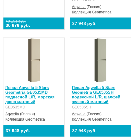
Aqwella
(Россия)
Коллекция
Geometrica
48 191 руб.
37 948 руб.
30 676 руб.
Пенал Aqwella 5 Stars
Пенал Aqwella 5 Stars
Geometria GE0535MD
Geometria GE0535SH
подвесной L/R, морская
подвесной L/R, шалфей
дюна матовый
зеленый матовый
GE0535MD
GE0535SH
Aqwella
(Россия)
Aqwella
(Россия)
Коллекция
Geometrica
Коллекция
Geometrica
37 948 руб.
37 948 руб.