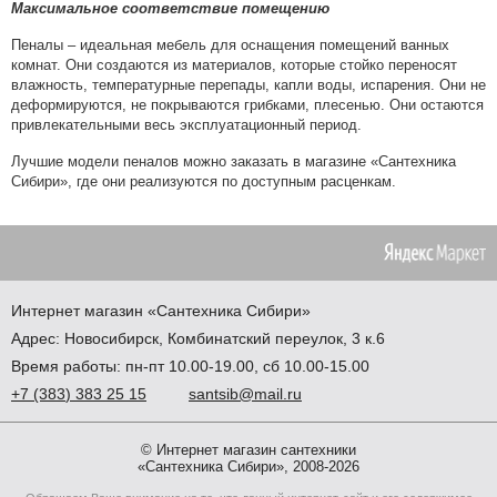
Максимальное соответствие помещению
Пеналы – идеальная мебель для оснащения помещений ванных
комнат. Они создаются из материалов, которые стойко переносят
влажность, температурные перепады, капли воды, испарения. Они не
деформируются, не покрываются грибками, плесенью. Они остаются
привлекательными весь эксплуатационный период.
Лучшие модели пеналов можно заказать в магазине «Сантехника
Сибири», где они реализуются по доступным расценкам.
Интернет магазин
«Сантехника
Сибири»
Адрес:
Новосибирск
,
Комбинатский переулок, 3 к.6
Время работы: пн-пт 10.00-19.00, сб 10.00-15.00
+7
(383
) 383 25 15
santsib@mail.ru
© Интернет магазин сантехники
«Сантехника Сибири», 2008-2026