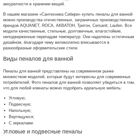
аккуратности в хранении вещей.
В нашем магазине «Сантехника Сибири» купить пеналы для ванной
можно производства отечественных, заграничных производственных
брендов AQUANET, ROCA, АКВАТОН, Тритон, Cersanit, Laufen. Все
модели качественные, стильные, долговечные, влагостойкие,
неподверженные перепадам температур. Они наделены эстетичным
дизайном, благодаря чему великолепно вписываются в
разнообразные оформительские стили.
Виды пеналов для ванной
Пеналы для ванной представлены на современном рынке
множеством моделей, которые будут интересны для современных
потребителей. Фото пеналов для ванной позволяет убедиться в том,
что для любой комнаты можно подобрать идеальную мебель:
Угловую;
Подвесную;
Напольную;
Вертящуюся;
С зеркалами.
Угловые и подвесные пеналы