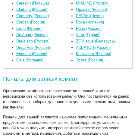
Cersanit (Польша)
MIXLINE (Россия)
Clarberg (Россия)
Opadiris (Россия)
Comforty (Россия)
RAVAK (Чехия)
Corozo (Россия)
Roca (Испания)
Creto (Италия)
Runo (Россия)
De Aqua (Россия)
Vitra (Турция)
Dreja eco (Россия)
ZOV aqua (Беларусь)
Dreja Rus (Россия)
АКВАТОН (Россия)
Encanto (Россия)
Континент (Россия)
Gala (Испания)
Эстет (Россия)
Пеналы для ванных комнат
Организация комфортного пространства в ванной комнате
невозможна без использования мебели. Она поставляется на рынок
в полноценных наборах для ванн и отдельными предметами, такими
как пеналы.
Пеналы для ванной являются наиболее популярными мебельными
предметами на современном рынке. Благодаря их установке в
ванной можно получить интересное дизайнерское оформление,
сэкономить метраж помещения, добиться максимальной