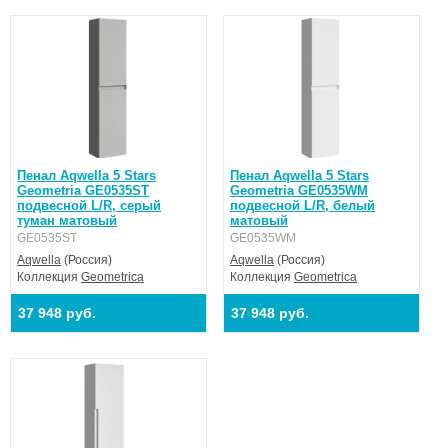
Пенал Aqwella 5 Stars
Пенал Aqwella 5 Stars
Geometria GE0535ST
Geometria GE0535WM
подвесной L/R, серый
подвесной L/R, белый
туман матовый
матовый
GE0535ST
GE0535WM
Aqwella
(Россия)
Aqwella
(Россия)
Коллекция
Geometrica
Коллекция
Geometrica
37 948 руб.
37 948 руб.