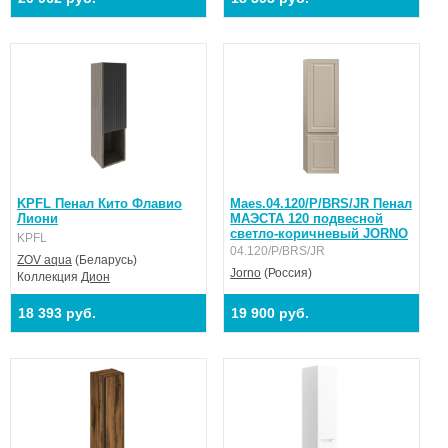
KPFL Пенал Кито Флавио
Maes.04.120/P/BRS/JR Пенал
Лиони
МАЭСТА 120 подвесной
светло-коричневый JORNO
KPFL
04.120/P/BRS/JR
ZOV aqua
(Беларусь)
Jorno
(Россия)
Коллекция
Дион
18 393 руб.
19 900 руб.