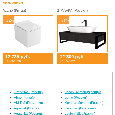
микролифт
Azario (Китай)
1 МАРКА (Россия)
- 22%
- 51%
12 735 руб.
12 300 руб.
16 352 руб.
25 150 руб.
1 МАРКА (Россия)
Jacob Delafon (Франция)
Abber (Китай)
Jorno (Россия)
AM.PM (Германия)
Kerama Marazzi (Россия)
Aquanet (Россия)
Keramag (Германия)
Aquanika (Россия)
Laufen (Швейцария)