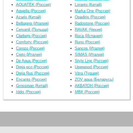
AQUATEK (Россия)
Loranto (Китай)
Aqwella (Россия)
Marka One (Россия)
Azario (Китай)
Opadiris (Россия)
Belbagno (Италия)
Radostone (Россия)
Cersanit (Польша)
RAVAK (Чехия)
Clarberg (Россия)
Roca (Испания)
Comforty (Россия)
Runo (Россия)
Corozo (Россия)
Sancos (Италия)
Creto (Италия)
SIMAS (Италия)
De Aqua (Россия)
Style Line (Россия)
Dreja eco (Россия)
Uperwood (Россия)
Dreja Rus (Россия)
Vitra (Турция)
Encanto (Россия)
ZOV aqua (Беларусь)
Grossman (Китай)
АКВАТОН (Россия)
Iddis (Россия)
МВК (Россия)