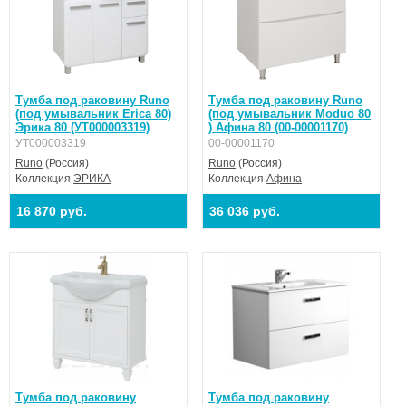
Тумба под раковину Runo
Тумба под раковину Runo
(под умывальник Erica 80)
(под умывальник Moduo 80
Эрика 80 (УТ000003319)
) Афина 80 (00-00001170)
УТ000003319
00-00001170
Runo
(Россия)
Runo
(Россия)
Коллекция
ЭРИКА
Коллекция
Афина
16 870 руб.
36 036 руб.
Тумба под раковину
Тумба под раковину