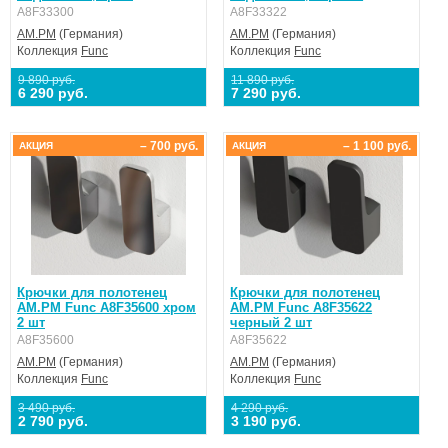
A8F33300
A8F33322
AM.PM
(Германия)
AM.PM
(Германия)
Коллекция
Func
Коллекция
Func
9 890 руб.
11 890 руб.
6 290 руб.
7 290 руб.
– 700 руб.
– 1 100 руб.
АКЦИЯ
АКЦИЯ
Крючки для полотенец
Крючки для полотенец
AM.PM Func A8F35600 хром
AM.PM Func A8F35622
2 шт
черный 2 шт
A8F35600
A8F35622
AM.PM
(Германия)
AM.PM
(Германия)
Коллекция
Func
Коллекция
Func
3 490 руб.
4 290 руб.
2 790 руб.
3 190 руб.