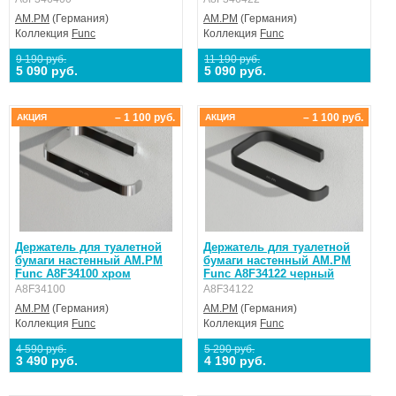
AM.PM
(Германия)
AM.PM
(Германия)
Коллекция
Func
Коллекция
Func
9 190 руб.
11 190 руб.
5 090 руб.
5 090 руб.
– 1 100 руб.
– 1 100 руб.
АКЦИЯ
АКЦИЯ
Держатель для туалетной
Держатель для туалетной
бумаги настенный AM.PM
бумаги настенный AM.PM
Func A8F34100 хром
Func A8F34122 черный
A8F34100
A8F34122
AM.PM
(Германия)
AM.PM
(Германия)
Коллекция
Func
Коллекция
Func
4 590 руб.
5 290 руб.
3 490 руб.
4 190 руб.