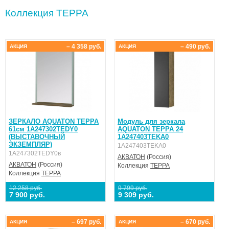
Коллекция ТЕРРА
– 4 358 руб.
– 490 руб.
АКЦИЯ
АКЦИЯ
ЗЕРКАЛО AQUATON ТЕРРА
Модуль для зеркала
61см 1A247302TEDY0
AQUATON ТЕРРА 24
(ВЫСТАВОЧНЫЙ
1A247403TEKA0
ЭКЗЕМПЛЯР)
1A247403TEKA0
1A247302TEDY0в
АКВАТОН
(Россия)
АКВАТОН
(Россия)
Коллекция
ТЕРРА
Коллекция
ТЕРРА
12 258 руб.
9 799 руб.
7 900 руб.
9 309 руб.
– 697 руб.
– 670 руб.
АКЦИЯ
АКЦИЯ