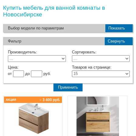
Купить мебель для ванной комнаты в
Новосибирске
Выбор модели по параметрам
Показать
Фильтр
Свернуть
Производитель:
Сортировать:
Цена:
Товаров на странице:
от
до
руб.
– 3 400 руб.
АКЦИЯ