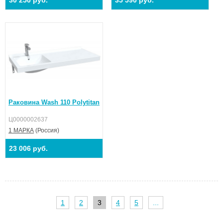
Раковина Wash 110 Polytitan
Ц0000002637
1 МАРКА
(Россия)
23 006 руб.
1
2
3
4
5
...