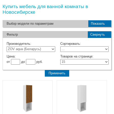
Купить мебель для ванной комнаты в
Новосибирске
Выбор модели по параметрам
Показать
Фильтр
Свернуть
Производитель:
Сортировать:
Цена:
Товаров на странице:
от
до
руб.