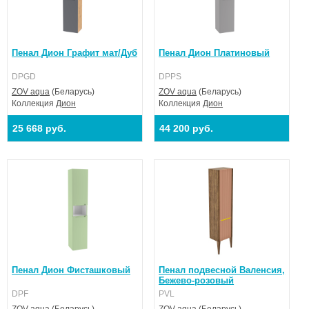
Пенал Дион Графит мат/Дуб
Пенал Дион Платиновый
DPGD
DPPS
ZOV aqua
(Беларусь)
ZOV aqua
(Беларусь)
Коллекция
Дион
Коллекция
Дион
25 668 руб.
44 200 руб.
Пенал Дион Фисташковый
Пенал подвесной Валенсия,
Бежево-розовый
DPF
PVL
ZOV aqua
(Беларусь)
ZOV aqua
(Беларусь)