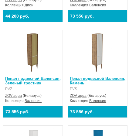
Коллекция
Дион
Коллекция
Валенсия
44 200 руб.
73 556 руб.
Пенал подвесной Валенсия,
Пенал подвесной Валенсия,
Зеленый тростник
Камень
PVZ
PVS
ZOV aqua
(Беларусь)
ZOV aqua
(Беларусь)
Коллекция
Валенсия
Коллекция
Валенсия
73 556 руб.
73 556 руб.