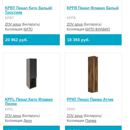
KPBT Пенал Кито Белый/
KPFB Пенал Флавио Белый
Тростник
KPBT
KPFB
ZOV aqua
(Беларусь)
ZOV aqua
(Беларусь)
Коллекция
КИТО
Коллекция
КИТО ФЛАВИО
20 962 руб.
18 393 руб.
KPFL Пенал Кито Флавио
PPAT Пенал Парма Аттик
Лиони
KPFL
PPAT
ZOV aqua
(Беларусь)
ZOV aqua
(Беларусь)
Коллекция
Дион
Коллекция
Парма