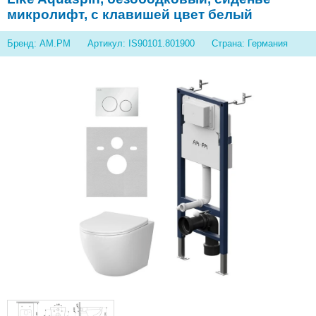
микролифт, с клавишей цвет белый
Бренд: AM.PM
Артикул: IS90101.801900
Страна: Германия