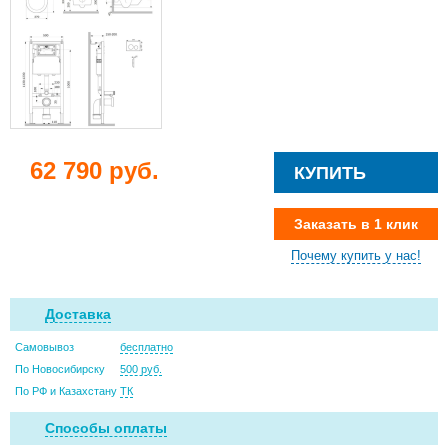
62 790 руб.
КУПИТЬ
Заказать в 1 клик
Почему купить у нас!
Доставка
Самовывоз
бесплатно
По Новосибирску
500 руб.
По РФ и Казахстану
ТК
Способы оплаты