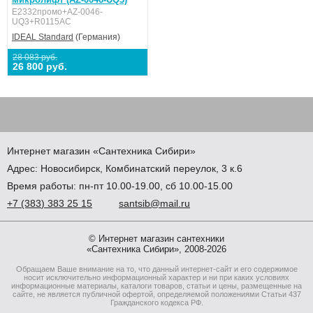
E2332промо+AZ-0046-
UQ3+R0115AC
IDEAL Standard
(Германия)
28 083 руб.
26 800 руб.
Интернет магазин
«Сантехника
Сибири»
Адрес:
Новосибирск
,
Комбинатский переулок, 3 к.6
Время работы: пн-пт 10.00-19.00, сб 10.00-15.00
+7
(383
) 383 25 15
santsib@mail.ru
© Интернет магазин сантехники
«Сантехника Сибири», 2008-2026
Обращаем Ваше внимание на то, что данный интернет-сайт и его содержимое
носит исключительно информационный характер и ни при каких условиях
информационные материалы, каталоги товаров, статьи и цены, размещенные на
сайте, не является публичной офертой, определяемой положениями Статьи 437
Гражданского кодекса РФ.