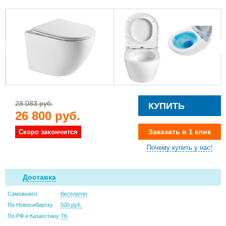
28 083 руб.
КУПИТЬ
26 800 руб.
Заказать в 1 клик
Скоро закончится
Почему купить у нас!
Доставка
Самовывоз
бесплатно
По Новосибирску
500 руб.
По РФ и Казахстану
ТК