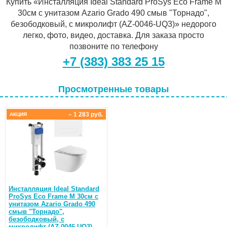
Купить «Инсталляция Ideal Standard ProSys Eco Frame M
30см с унитазом Azario Grado 490 смыв "Торнадо",
безободковый, с микролифт (AZ-0046-UQ3)» недорого
легко, фото, видео, доставка. Для заказа просто
позвоните по телефону
+7 (383) 383 25 15
Просмотренные товары
– 1 283 руб.
АКЦИЯ
Инсталляция Ideal Standard
ProSys Eco Frame M 30см с
унитазом Azario Grado 490
смыв "Торнадо",
безободковый, с
микролифт (AZ-0046-UQ3)