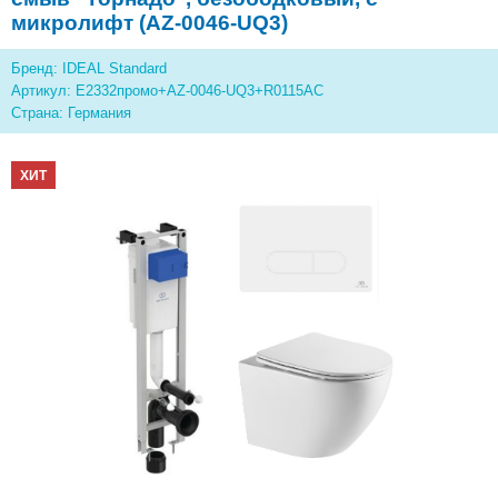
микролифт (AZ-0046-UQ3)
Бренд: IDEAL Standard
Артикул: E2332промо+AZ-0046-UQ3+R0115AC
Страна: Германия
ХИТ