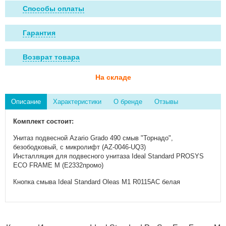
Способы оплаты
Гарантия
Возврат товара
На складе
Описание
Характеристики
О бренде
Отзывы
Комплект состоит:
Унитаз подвесной Azario Grado 490 смыв "Торнадо",
безободковый, с микролифт (AZ-0046-UQ3)
Инсталляция для подвесного унитаза Ideal Standard PROSYS
ECO FRAME M (E2332промо)
Кнопка смыва Ideal Standard Oleas M1 R0115AC белая