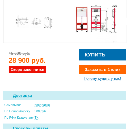
45 600 руб.
КУПИТЬ
28 900 руб.
Заказать в 1 клик
Скоро закончится
Почему купить у нас!
Доставка
Самовывоз
бесплатно
По Новосибирску
500 руб.
По РФ и Казахстану
ТК
Способы оплаты