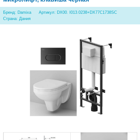
Бренд: Damixa
Артикул: DX00. I013.0238+DX77C1738SC
Страна: Дания