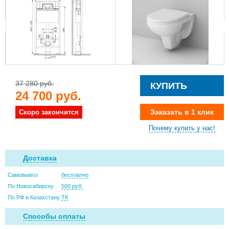
37 280 руб.
КУПИТЬ
24 700 руб.
Заказать в 1 клик
Скоро закончится
Почему купить у нас!
Доставка
Самовывоз
бесплатно
По Новосибирску
500 руб.
По РФ и Казахстану
ТК
Способы оплаты