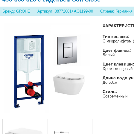
Бренд: GROHE
Артикул: 38772001+AQ1199-00
Страна: Германия
ХАРАКТЕРИСТ
Тип крышки:
С микролифтом (s
Цвет фаянса:
Белый
Цвет клавиши
Хром глянцевый
Длина подв ун
До 50см
Стиль:
Современный