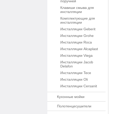
поручней
Клавиши смыва для
инсталляции
Комплектующие для
инсталляции
Инсталляции Geberit
Инсталляции Grohe
Инсталляции Roca
Инсталляции Alcaplast
Инсталляции Viega
Инсталляции Jacob
Delafon
Инсталляции Tece
Инсталляции Oli
Инсталляции Cersanit
Кухонные мойки
Полотенцесушители