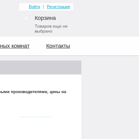
Войти
Регистрация
Корзина
0
Товаров еще не
выбрано
ных комнат
Контакты
орыми производителями, цены на
Видео о нас