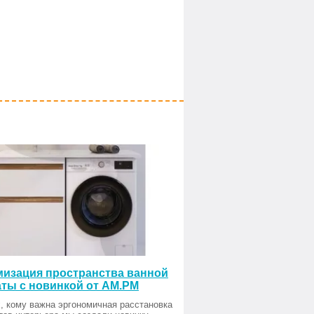
изация пространства ванной
ты с новинкой от AM.PM
, кому важна эргономичная расстановка