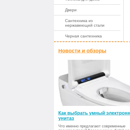
Двери
Сантехника из
нержавеющей стали
Черная сантехника
Новости и обзоры
Как выбрать умный электрон
унитаз
Что именно предлагают современные