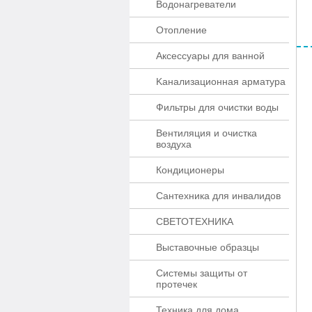
Водонагреватели
Отопление
Аксессуары для ванной
Kaнaлизaционнaя apматypa
Фильтры для очистки воды
Вентиляция и очистка
воздуха
Кондиционеры
Сантехника для инвалидов
СВЕТОТЕХНИКА
Выставочные образцы
Системы защиты от
протечек
Техника для дома