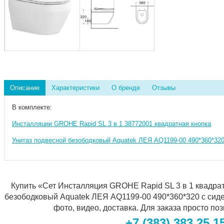
Описание
Характеристики
О бренде
Отзывы
В комплекте:
Инсталляции GROHE Rapid SL 3 в 1 38772001 квадратная кнопка
Унитаз подвесной безободковый Aquatek ЛЕЯ AQ1199-00 490*360*320
Купить «Сет Инсталляция GROHE Rapid SL 3 в 1 квадрат
безободковый Aquatek ЛЕЯ AQ1199-00 490*360*320 с сиден
фото, видео, доставка. Для заказа просто по
+7 (383) 383 25 1