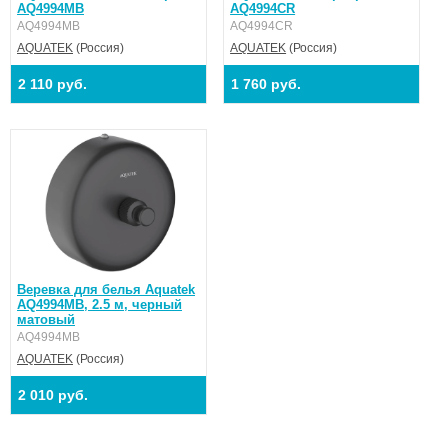
AQ4994MB
AQ4994CR
AQ4994MB
AQ4994CR
AQUATEK
(Россия)
AQUATEK
(Россия)
2 110 руб.
1 760 руб.
Веревка для белья Aquatek
AQ4994MB, 2.5 м, черный
матовый
AQ4994MB
AQUATEK
(Россия)
2 010 руб.