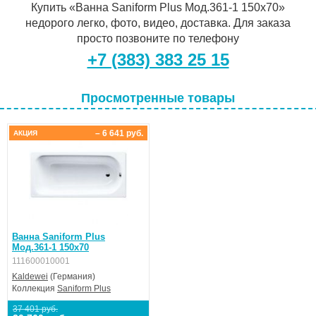
Купить «Ванна Saniform Plus Мод.361-1 150х70»
недорого легко, фото, видео, доставка. Для заказа
просто позвоните по телефону
+7 (383) 383 25 15
Просмотренные товары
– 6 641 руб.
АКЦИЯ
Ванна Saniform Plus
Мод.361-1 150х70
111600010001
Kaldewei
(Германия)
Коллекция
Saniform Plus
37 401 руб.