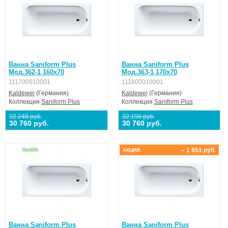
Ванна Saniform Plus
Ванна Saniform Plus
Мод.362-1 160х70
Мод.363-1 170х70
111700010001
111800010001
Kaldewei
(Германия)
Kaldewei
(Германия)
Коллекция
Saniform Plus
Коллекция
Saniform Plus
32 248 руб.
32 198 руб.
30 760 руб.
30 760 руб.
– 1 851 руб.
АКЦИЯ
Ванна Saniform Plus
Ванна Saniform Plus