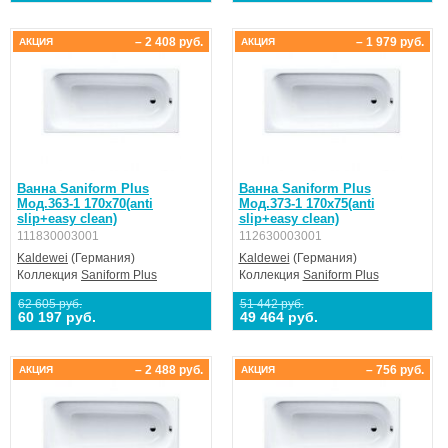
– 2 408 руб.
– 1 979 руб.
АКЦИЯ
АКЦИЯ
Ванна Saniform Plus
Ванна Saniform Plus
Мод.363-1 170х70(anti
Мод.373-1 170х75(anti
slip+easy clean)
slip+easy clean)
111830003001
112630003001
Kaldewei
(Германия)
Kaldewei
(Германия)
Коллекция
Saniform Plus
Коллекция
Saniform Plus
62 605 руб.
51 442 руб.
60 197 руб.
49 464 руб.
– 2 488 руб.
– 756 руб.
АКЦИЯ
АКЦИЯ