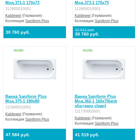
Мод.371-1 170х73
Мод.373-1 170х75
112900010001
112600010001
Kaldewei
(Германия)
Kaldewei
(Германия)
Коллекция
Saniform Plus
Коллекция
Saniform Plus
32 611 руб.
30 760 руб.
30 760 руб.
Ванна Saniform Plus
Ванна Saniform Plus
Мод.375-1 180х80
Мод.362-1 160х70(anti
slip+easy clean)
112800010001
111730003001
Kaldewei
(Германия)
Kaldewei
(Германия)
Коллекция
Saniform Plus
Коллекция
Saniform Plus
47 584 руб.
41 519 руб.