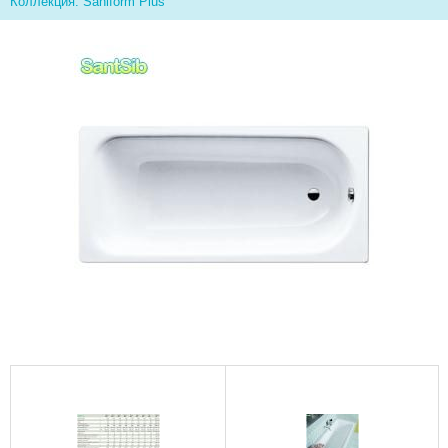
Коллекция: Saniform Plus