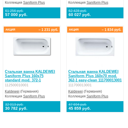
Коллекция
Saniform Plus
Коллекция
Saniform Plus
61 256 руб.
62 428 руб.
57 000 руб.
60 027 руб.
– 1 231 руб.
– 1 834 руб.
АКЦИЯ
АКЦИЯ
Стальная ванна KALDEWEI
Стальная ванна KALDEWEI
Saniform Plus 160x75
Saniform Plus 160x70 mod.
standard mod. 372-1
362-1 easy-clean 111700013001
112500010001
111700013001
Kaldewei
(Германия)
Kaldewei
(Германия)
Коллекция
Saniform Plus
Коллекция
Saniform Plus
32 013 руб.
47 694 руб.
30 782 руб.
45 859 руб.