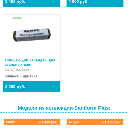
3 484 руб.
4 900 руб.
Очищающий карандаш для
стальных ванн
687673540000
Kaldewei
(Германия)
2 200 руб.
Модели из коллекции Saniform Plus:
– 1 488 руб.
– 1 438 руб.
АКЦИЯ
АКЦИЯ