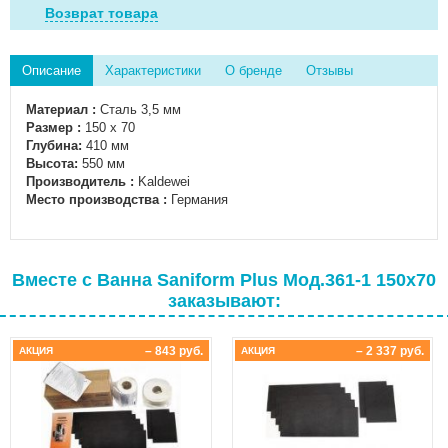
Возврат товара
Описание
Характеристики
О бренде
Отзывы
Материал :
Сталь
3,5 мм
Размер :
150 x 70
Глубина:
410 мм
Высота:
550 мм
Производитель :
Kaldewei
Место производства :
Германия
Вместе с Ванна Saniform Plus Мод.361-1 150х70
заказывают:
– 843 руб.
– 2 337 руб.
АКЦИЯ
АКЦИЯ