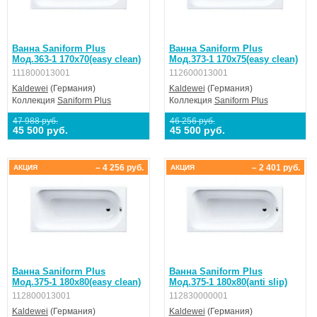
Ванна Saniform Plus
Ванна Saniform Plus
Мод.363-1 170х70(easy clean)
Мод.373-1 170х75(easy clean)
111800013001
112600013001
Kaldewei
(Германия)
Kaldewei
(Германия)
Коллекция
Saniform Plus
Коллекция
Saniform Plus
47 988 руб.
46 256 руб.
45 500 руб.
45 500 руб.
– 4 256 руб.
– 2 401 руб.
АКЦИЯ
АКЦИЯ
Ванна Saniform Plus
Ванна Saniform Plus
Мод.375-1 180х80(easy clean)
Мод.375-1 180х80(anti slip)
112800013001
112830000001
Kaldewei
(Германия)
Kaldewei
(Германия)