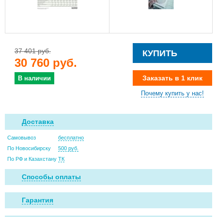
37 401 руб.
КУПИТЬ
30 760 руб.
Заказать в 1 клик
В наличии
Почему купить у нас!
Доставка
Самовывоз
бесплатно
По Новосибирску
500 руб.
По РФ и Казахстану
ТК
Способы оплаты
Гарантия