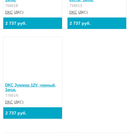
76861B
75861S
DKC
(ДКС)
DKC
(ДКС)
2 737 руб.
2 737 руб.
DKC Зуммер 12V, черный,
1мод.
77861N
DKC
(ДКС)
2 737 руб.