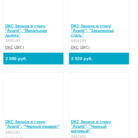
DKC Звонок в стену,
DKC Звонок в стену,
"Avanti", "Ванильная
"Avanti", "Закаленная
дымка"
сталь"
4405193
4404193
DKC
(ДКС)
DKC
(ДКС)
2 086 руб.
2 920 руб.
DKC Звонок в стену,
DKC Звонок в стену,
"Avanti", "Черный квадрат"
"Avanti", "Черный
матовый"
4402193
4412193