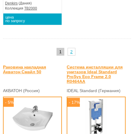
Denkirs
(Дания)
Коллекция
TB2000
цена
по запросу
1
2
Раковина накладная
Система инсталляции для
Акватон Смайл 50
унитазов Ideal Standard
ProSys Eco Frame 2.0
R0464AA
АКВАТОН (Россия)
IDEAL Standard (Германия)
- 5%
- 17%