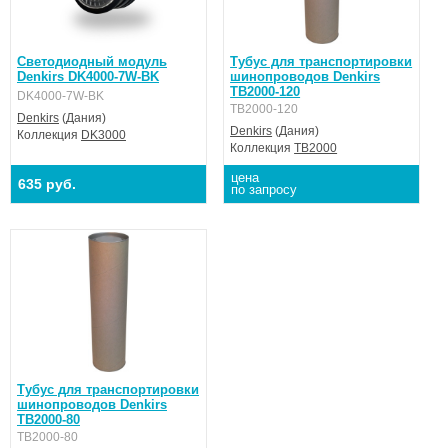
Светодиодный модуль
Тубус для транспортировки
Denkirs DK4000-7W-BK
шинопроводов Denkirs
TB2000-120
DK4000-7W-BK
TB2000-120
Denkirs
(Дания)
Denkirs
(Дания)
Коллекция
DK3000
Коллекция
TB2000
цена
635 руб.
по запросу
Тубус для транспортировки
шинопроводов Denkirs
TB2000-80
TB2000-80