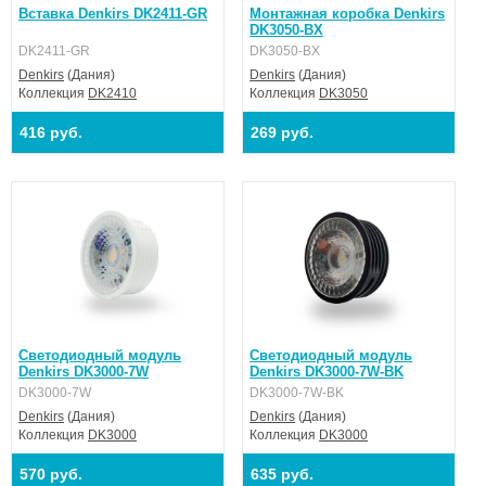
Вставка Denkirs DK2411-GR
Монтажная коробка Denkirs
DK3050-BX
DK2411-GR
DK3050-BX
Denkirs
(Дания)
Denkirs
(Дания)
Коллекция
DK2410
Коллекция
DK3050
416 руб.
269 руб.
Светодиодный модуль
Светодиодный модуль
Denkirs DK3000-7W
Denkirs DK3000-7W-BK
DK3000-7W
DK3000-7W-BK
Denkirs
(Дания)
Denkirs
(Дания)
Коллекция
DK3000
Коллекция
DK3000
570 руб.
635 руб.