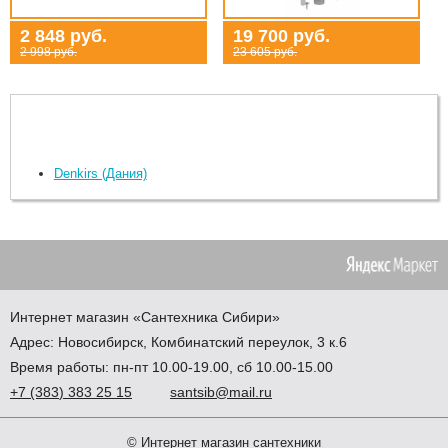
2 848 руб.
19 700 руб.
2 998 руб.
23 605 руб.
Denkirs (Дания)
Интернет магазин
«Сантехника
Сибири»
Адрес:
Новосибирск
,
Комбинатский переулок, 3 к.6
Время работы: пн-пт 10.00-19.00, сб 10.00-15.00
+7
(383
) 383 25 15
santsib@mail.ru
© Интернет магазин сантехники