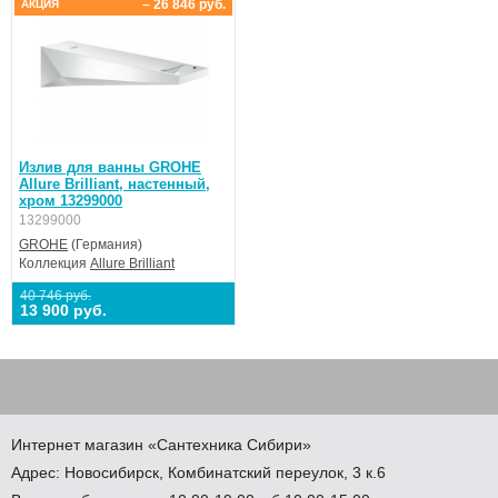
– 26 846 руб.
АКЦИЯ
Излив для ванны GROHE
Allure Brilliant, настенный,
хром 13299000
13299000
GROHE
(Германия)
Коллекция
Allure Brilliant
40 746 руб.
13 900 руб.
Интернет магазин
«Сантехника
Сибири»
Адрес:
Новосибирск
,
Комбинатский переулок, 3 к.6