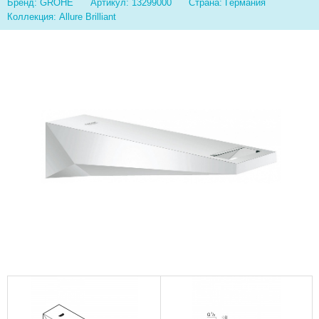
Бренд: GROHE
Артикул: 13299000
Страна: Германия
Коллекция: Allure Brilliant