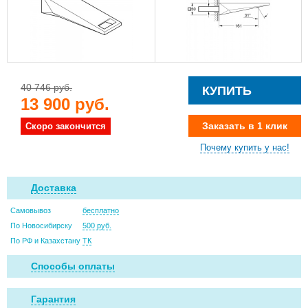
40 746 руб.
КУПИТЬ
13 900 руб.
Заказать в 1 клик
Скоро закончится
Почему купить у нас!
Доставка
Самовывоз
бесплатно
По Новосибирску
500 руб.
По РФ и Казахстану
ТК
Способы оплаты
Гарантия