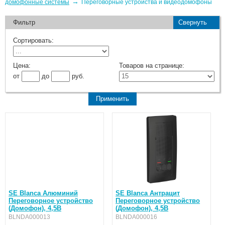
→
домофонные системы
Переговорные устройства и видеодомофоны
Фильтр
Свернуть
Сортировать:
Цена:
Товаров на странице:
от
до
руб.
SE Blanca Алюминий
SE Blanca Антрацит
Переговорное устройство
Переговорное устройство
(Домофон), 4,5В
(Домофон), 4,5В
BLNDA000013
BLNDA000016