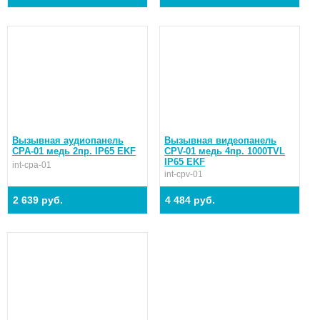
Вызывная аудиопанель
Вызывная видеопанель
CPA-01 медь 2пр. IP65 EKF
CPV-01 медь 4пр. 1000TVL
IP65 EKF
int-cpa-01
int-cpv-01
2 639 руб.
4 484 руб.