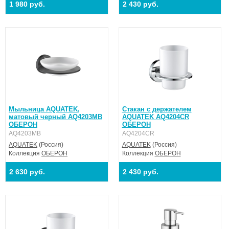
1 980 руб.
2 430 руб.
Мыльница AQUATEK,
Стакан с держателем
матовый черный AQ4203MB
AQUATEK AQ4204CR
ОБЕРОН
ОБЕРОН
AQ4203MB
AQ4204CR
AQUATEK
(Россия)
AQUATEK
(Россия)
Коллекция
ОБЕРОН
Коллекция
ОБЕРОН
2 630 руб.
2 430 руб.