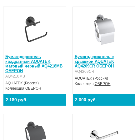
Бумагодержатель
Бумагодержатель с
квадратный AQUATEK,
крышкой AQUATEK
матовый черный AQ4218MB
AQ4209CR ОБЕРОН
ОБЕРОН
AQ4209CR
AQ4218MB
AQUATEK
(Россия)
AQUATEK
(Россия)
Коллекция
ОБЕРОН
Коллекция
ОБЕРОН
2 180 руб.
2 600 руб.