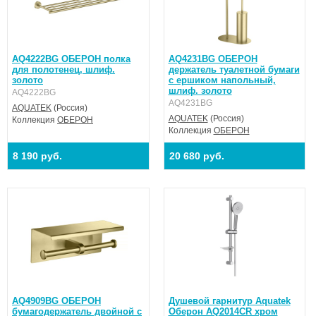
AQ4222BG ОБЕРОН полка
AQ4231BG ОБЕРОН
для полотенец, шлиф.
держатель туалетной бумаги
золото
с ершиком напольный,
шлиф. золото
AQ4222BG
AQ4231BG
AQUATEK
(Россия)
AQUATEK
(Россия)
Коллекция
ОБЕРОН
Коллекция
ОБЕРОН
8 190 руб.
20 680 руб.
AQ4909BG ОБЕРОН
Душевой гарнитур Aquatek
бумагодержатель двойной с
Оберон AQ2014CR хром