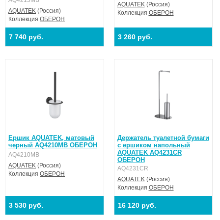
AQ4215MB
AQUATEK
(Россия)
AQUATEK
(Россия)
Коллекция
ОБЕРОН
Коллекция
ОБЕРОН
7 740 руб.
3 260 руб.
Ершик AQUATEK, матовый
Держатель туалетной бумаги
черный AQ4210MB ОБЕРОН
с ершиком напольный
AQUATEK AQ4231CR
AQ4210MB
ОБЕРОН
AQUATEK
(Россия)
AQ4231CR
Коллекция
ОБЕРОН
AQUATEK
(Россия)
Коллекция
ОБЕРОН
3 530 руб.
16 120 руб.