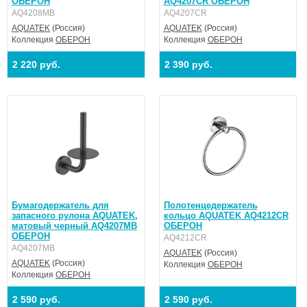
ОБЕРОН
AQ4207CR ОБЕРОН
AQ4208MB
AQ4207CR
AQUATEK
(Россия)
AQUATEK
(Россия)
Коллекция
ОБЕРОН
Коллекция
ОБЕРОН
2 220 руб.
2 390 руб.
Бумагодержатель для
Полотенцедержатель
запасного рулона AQUATEK,
кольцо AQUATEK AQ4212CR
матовый черный AQ4207MB
ОБЕРОН
ОБЕРОН
AQ4212CR
AQ4207MB
AQUATEK
(Россия)
AQUATEK
(Россия)
Коллекция
ОБЕРОН
Коллекция
ОБЕРОН
2 590 руб.
2 590 руб.