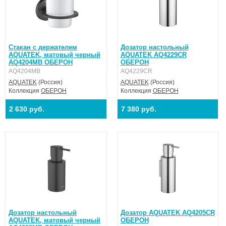
Стакан с держателем
Дозатор настольный
AQUATEK, матовый черный
AQUATEK AQ4229CR
AQ4204MB ОБЕРОН
ОБЕРОН
AQ4204MB
AQ4229CR
AQUATEK
(Россия)
AQUATEK
(Россия)
Коллекция
ОБЕРОН
Коллекция
ОБЕРОН
2 630 руб.
7 380 руб.
Дозатор настольный
Дозатор AQUATEK AQ4205CR
AQUATEK, матовый черный
ОБЕРОН