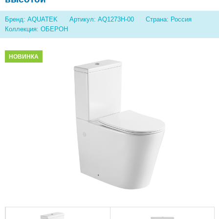
Бренд: AQUATEK
Артикул: AQ1273H-00
Страна: Россия
Коллекция: ОБЕРОН
НОВИНКА