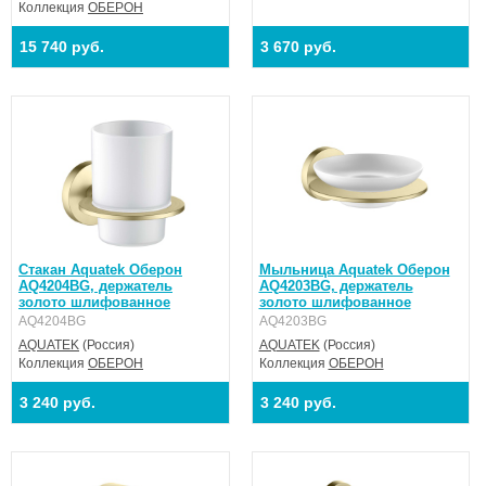
Коллекция
ОБЕРОН
15 740 руб.
3 670 руб.
Стакан Aquatek Оберон
Мыльница Aquatek Оберон
AQ4204BG, держатель
AQ4203BG, держатель
золото шлифованное
золото шлифованное
AQ4204BG
AQ4203BG
AQUATEK
(Россия)
AQUATEK
(Россия)
Коллекция
ОБЕРОН
Коллекция
ОБЕРОН
3 240 руб.
3 240 руб.