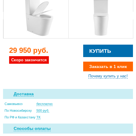
29 950 руб.
КУПИТЬ
Скоро закончится
Заказать в 1 клик
Почему купить у нас!
Доставка
Самовывоз
бесплатно
По Новосибирску
500 руб.
По РФ и Казахстану
ТК
Способы оплаты