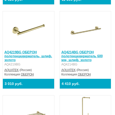
AQ4219BG ОБЕРОН
AQ4214BG ОБЕРОН
полотенцедержатель, шлиф.
полотенцедержатель 600
золото
мм, шлиф. золото
AQ4219BG
AQ4214BG
AQUATEK
(Россия)
AQUATEK
(Россия)
Коллекция
ОБЕРОН
Коллекция
ОБЕРОН
3 010 руб.
4 410 руб.