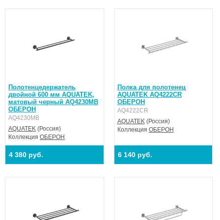
Полотенцедержатель
Полка для полотенец
двойной 600 мм AQUATEK,
AQUATEK AQ4222CR
матовый черный AQ4230MB
ОБЕРОН
ОБЕРОН
AQ4222CR
AQ4230MB
AQUATEK
(Россия)
AQUATEK
(Россия)
Коллекция
ОБЕРОН
Коллекция
ОБЕРОН
4 380 руб.
6 140 руб.