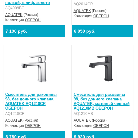
полкой, шлиф. золото
AQ2014CR
AQ4909BG
AQUATEK
(Россия)
AQUATEK
(Россия)
Коллекция
ОБЕРОН
Коллекция
ОБЕРОН
7 190 руб.
6 050 руб.
Смеситель для раковины
Смеситель для раковины
98, без донного клапана
98, без донного клапана
AQUATEK AQ1210CR
AQUATEK, матовый черный
ОБЕРОН
AQ1210MB ОБЕРОН
AQ1210CR
AQ1210MB
AQUATEK
(Россия)
AQUATEK
(Россия)
Коллекция
ОБЕРОН
Коллекция
ОБЕРОН
8 780 руб.
9 920 руб.