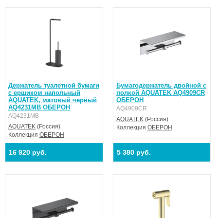
Держатель туалетной бумаги
Бумагодержатель двойной с
с ершиком напольный
полкой AQUATEK AQ4909CR
AQUATEK, матовый черный
ОБЕРОН
AQ4231MB ОБЕРОН
AQ4909CR
AQ4231MB
AQUATEK
(Россия)
AQUATEK
(Россия)
Коллекция
ОБЕРОН
Коллекция
ОБЕРОН
16 920 руб.
5 380 руб.