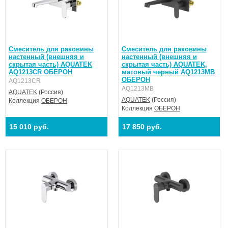
Смеситель для раковины
Смеситель для раковины
настенный (внешняя и
настенный (внешняя и
скрытая часть) AQUATEK
скрытая часть) AQUATEK,
AQ1213CR ОБЕРОН
матовый черный AQ1213MB
ОБЕРОН
AQ1213CR
AQ1213MB
AQUATEK
(Россия)
AQUATEK
(Россия)
Коллекция
ОБЕРОН
Коллекция
ОБЕРОН
15 010 руб.
17 850 руб.