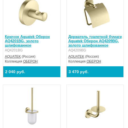
Крючок Aquatek Оберон
Держатель туалетной бумаги
AQ4201BG, золото
Aquatek Оберон AQ4209BG,
шлифованное
золото шлифованное
AQ4201BG
AQ4209BG
AQUATEK
(Россия)
AQUATEK
(Россия)
Коллекция
ОБЕРОН
Коллекция
ОБЕРОН
2 040 руб.
3 470 руб.