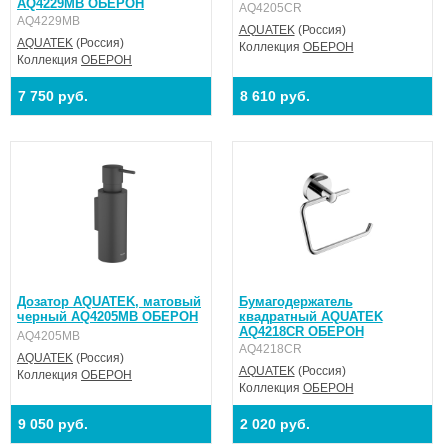
AQ4229MB ОБЕРОН
AQ4205CR
AQ4229MB
AQUATEK
(Россия)
AQUATEK
(Россия)
Коллекция
ОБЕРОН
Коллекция
ОБЕРОН
7 750 руб.
8 610 руб.
Дозатор AQUATEK, матовый
Бумагодержатель
черный AQ4205MB ОБЕРОН
квадратный AQUATEK
AQ4218CR ОБЕРОН
AQ4205MB
AQ4218CR
AQUATEK
(Россия)
AQUATEK
(Россия)
Коллекция
ОБЕРОН
Коллекция
ОБЕРОН
9 050 руб.
2 020 руб.