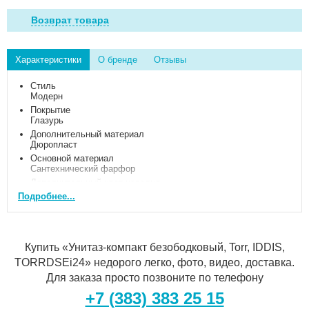
Возврат товара
Характеристики
О бренде
Отзывы
Стиль
Модерн
Покрытие
Глазурь
Дополнительный материал
Дюропласт
Основной материал
Сантехнический фарфор
Дополнительный цвет изделия
Белый
Подробнее...
Купить «Унитаз-компакт безободковый, Torr, IDDIS,
TORRDSEi24» недорого легко, фото, видео, доставка.
Для заказа просто позвоните по телефону
+7 (383) 383 25 15