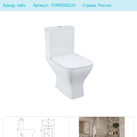
Бренд: Iddis
Артикул: TORRDSEi24
Страна: Россия