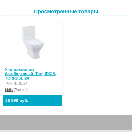
Просмотренные товары
Унитаз-компакт
безободковый, Torr, IDDIS,
TORRDSEi24
TORRDSEi24
Iddis
(Россия)
26 990 руб.