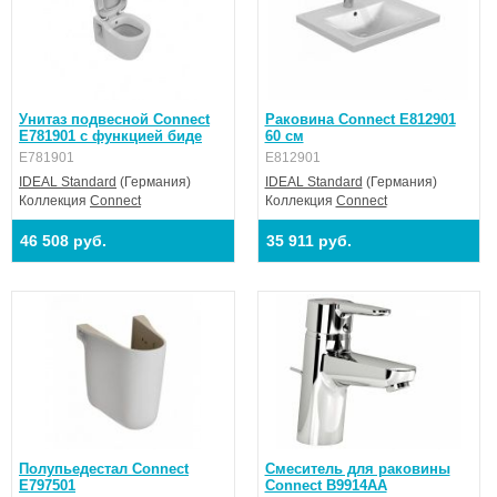
Унитаз подвесной Connect
Раковина Connect E812901
E781901 с функцией биде
60 см
E781901
E812901
IDEAL Standard
(Германия)
IDEAL Standard
(Германия)
Коллекция
Connect
Коллекция
Connect
46 508 руб.
35 911 руб.
Полупьедестал Connect
Смеситель для раковины
E797501
Connect B9914AA