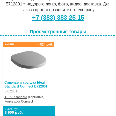
E712801 » недорого легко, фото, видео, доставка. Для
заказа просто позвоните по телефону
+7 (383) 383 25 15
Просмотренные товары
– 824 руб.
АКЦИЯ
Сиденье и крышка Ideal
Standard Connect E712801
E712801
IDEAL Standard
(Германия)
Коллекция
Connect
7 424 руб.
6 600 руб.