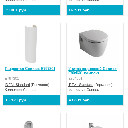
39 061 руб.
16 599 руб.
Пьедестал Connect E797301
Унитаз подвесной Connect
E804601 компакт
E797301
E804601
IDEAL Standard
(Германия)
IDEAL Standard
(Германия)
Коллекция
Connect
Коллекция
Connect
13 929 руб.
43 895 руб.