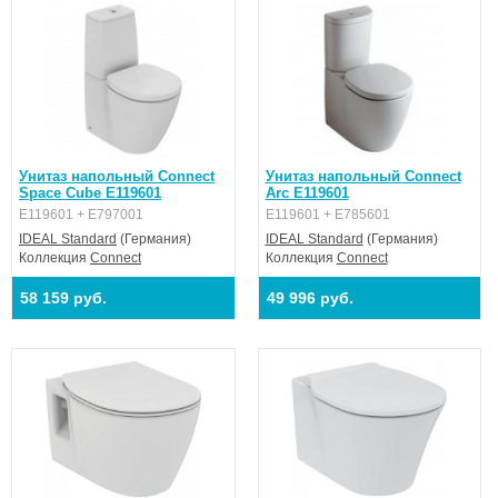
Унитаз напольный Connect
Унитаз напольный Connect
Space Cube E119601
Arc E119601
E119601 + E797001
E119601 + E785601
IDEAL Standard
(Германия)
IDEAL Standard
(Германия)
Коллекция
Connect
Коллекция
Connect
58 159 руб.
49 996 руб.