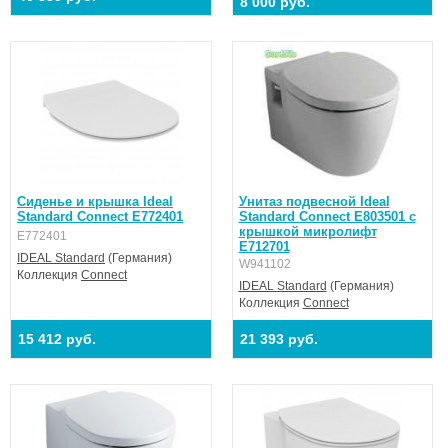
8 000 руб.
Сиденье и крышка Ideal
Унитаз подвесной Ideal
Standard Connect E772401
Standard Connect E803501 c
крышкой микролифт
E772401
Е712701
IDEAL Standard
(Германия)
W941102
Коллекция
Connect
IDEAL Standard
(Германия)
Коллекция
Connect
15 412 руб.
21 393 руб.