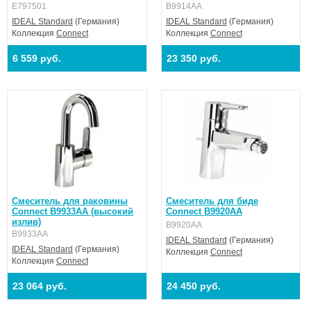
E797501
B9914AA
IDEAL Standard
(Германия)
IDEAL Standard
(Германия)
Коллекция
Connect
Коллекция
Connect
6 559 руб.
23 350 руб.
Смеситель для раковины
Смеситель для биде
Connect B9933AA (высокий
Connect B9920AA
излив)
B9920AA
B9933AA
IDEAL Standard
(Германия)
IDEAL Standard
(Германия)
Коллекция
Connect
Коллекция
Connect
23 064 руб.
24 450 руб.