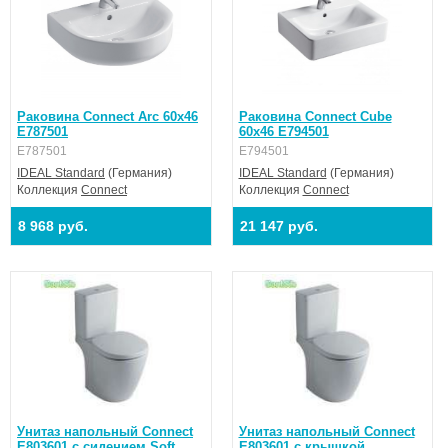
Раковина Connect Arc 60х46
Раковина Connect Cube
E787501
60х46 E794501
E787501
E794501
IDEAL Standard
(Германия)
IDEAL Standard
(Германия)
Коллекция
Connect
Коллекция
Connect
8 968 руб.
21 147 руб.
Унитаз напольный Connect
Унитаз напольный Connect
E803601 c сидением Soft
E803601 с крышкой