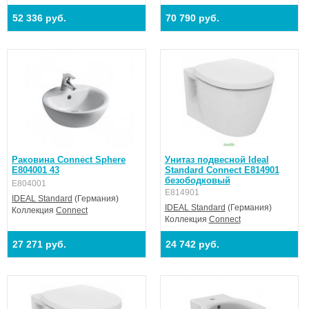
52 336 руб.
70 790 руб.
Раковина Connect Sphere
Унитаз подвесной Ideal
E804001 43
Standard Connect E814901
безободковый
E804001
E814901
IDEAL Standard
(Германия)
IDEAL Standard
(Германия)
Коллекция
Connect
Коллекция
Connect
27 271 руб.
24 742 руб.