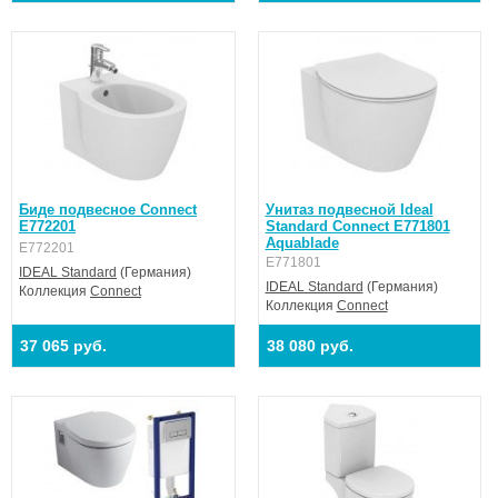
Биде подвесное Connect
Унитаз подвесной Ideal
E772201
Standard Connect E771801
Aquablade
E772201
E771801
IDEAL Standard
(Германия)
IDEAL Standard
(Германия)
Коллекция
Connect
Коллекция
Connect
37 065 руб.
38 080 руб.