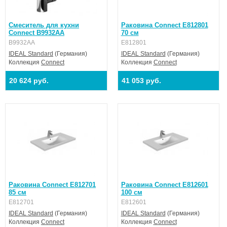
Смеситель для кухни
Раковина Connect E812801
Connect B9932AA
70 см
B9932AA
E812801
IDEAL Standard
(Германия)
IDEAL Standard
(Германия)
Коллекция
Connect
Коллекция
Connect
20 624 руб.
41 053 руб.
Раковина Connect E812701
Раковина Connect E812601
85 см
100 см
E812701
E812601
IDEAL Standard
(Германия)
IDEAL Standard
(Германия)
Коллекция
Connect
Коллекция
Connect