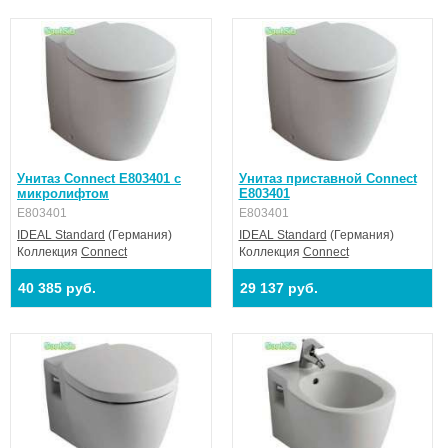
Унитаз Connect E803401 с
Унитаз приставной Connect
микролифтом
E803401
E803401
E803401
IDEAL Standard
(Германия)
IDEAL Standard
(Германия)
Коллекция
Connect
Коллекция
Connect
40 385 руб.
29 137 руб.