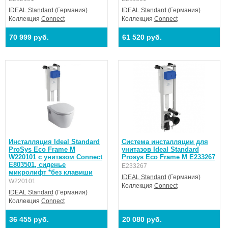
IDEAL Standard
(Германия)
IDEAL Standard
(Германия)
Коллекция
Connect
Коллекция
Connect
70 999 руб.
61 520 руб.
Инсталляция Ideal Standard
Система инсталляции для
ProSys Eco Frame M
унитазов Ideal Standard
W220101 с унитазом Connect
Prosys Eco Frame M E233267
E803501, сиденье
E233267
микролифт *без клавиши
IDEAL Standard
(Германия)
W220101
Коллекция
Connect
IDEAL Standard
(Германия)
Коллекция
Connect
36 455 руб.
20 080 руб.