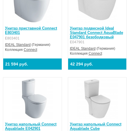
Унитаз приставной Connect
Унитаз подвесной Ideal
E803401
Standard Connect AquaBlade
E047901 безободковый
E803401
E047901
IDEAL Standard
(Германия)
IDEAL Standard
(Германия)
Коллекция
Connect
Коллекция
Connect
21 594 руб.
42 294 руб.
Унитаз напольный Connect
Унитаз напольный Connect
Aquablade E042901
Aquablade Cube