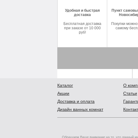
Удобная и быстрая
Пункт самовыв
доставка
Новосиби
Бесплатная доставка
Покупки можно
при заказе от 10 000
самому бесп
руб!
Каталог
О комп
Акции
Статьи
Доставка и оплата
Гарант
Дизайн ванных комнат
Контак
Обращаем Ваше внимание на то, что данный ин