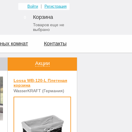
Войти
Регистрация
Корзина
0
Товаров еще не
выбрано
ных комнат
Контакты
Акции
Lossa WB-120-L Плетеная
корзина
WasserKRAFT (Германия)