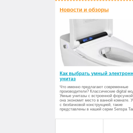
Новости и обзоры
Как выбрать умный электрон
унитаз
Что именно предлагают современные
производители? Классические digital мо
Умные унитазы с встроенной форсункой
она экономит место в ванной комнате. 
с безбачковой конструкцией, такие
представлены в нашей серии Senspa Tan