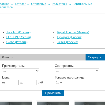
→
→
→
→
лавная
Каталог
Отопление
Радиаторы
Вертикальные
радиаторы
Toni Arti (Италия)
Royal Thermo (Италия)
FUSION (Россия)
Сунержа (Россия)
Globo (Италия)
Эстет (Россия)
Фильтр
Свернуть
Производитель:
Сортировать:
Цена:
Товаров на странице:
от
до
руб.