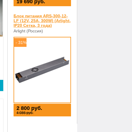
19 690 руб.
Блок питания ARS-300-12-
LF (12V, 25A, 300W) (Arlight,
IP20 Сетка, 3 года)
Arlight (Россия)
- 31%
2 800 руб.
4 086 руб.