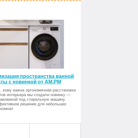
изация пространства ванной
ты с новинкой от AM.PM
, кому важна эргономичная расстановка
тов интерьера мы создали новинку —
раковиной под стиральную машину.
фективное решение для небольших
комнат.