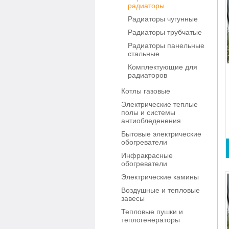
радиаторы
Радиаторы чугунные
Радиаторы трубчатые
Радиаторы панельные
стальные
Комплектующие для
радиаторов
Котлы газовые
Электрические теплые
полы и системы
антиобледенения
Бытовые электрические
обогреватели
Инфракрасные
обогреватели
Электрические камины
Воздушные и тепловые
завесы
Тепловые пушки и
теплогенераторы