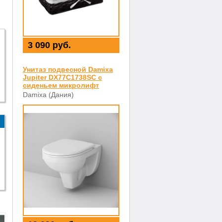
3 090 руб.
Унитаз подвесной Damixa
Jupiter DX77C1738SC с
сиденьем микролифт
Damixa (Дания)