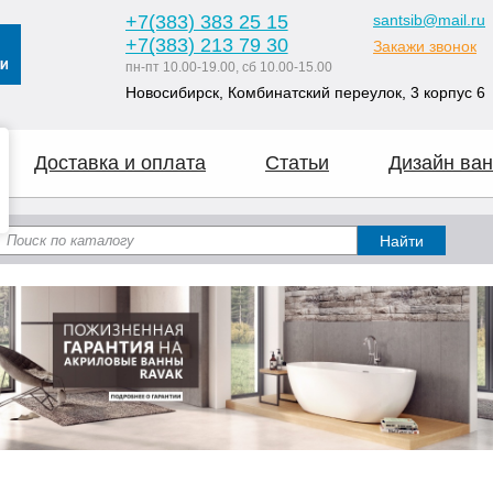
+7
(383
) 383 25 15
santsib@mail.ru
+7
(383
) 213 79 30
Закажи звонок
пн-пт 10.00-19.00, сб 10.00-15.00
Новосибирск, Комбинатский переулок, 3 корпус 6
Доставка и оплата
Статьи
Дизайн ван