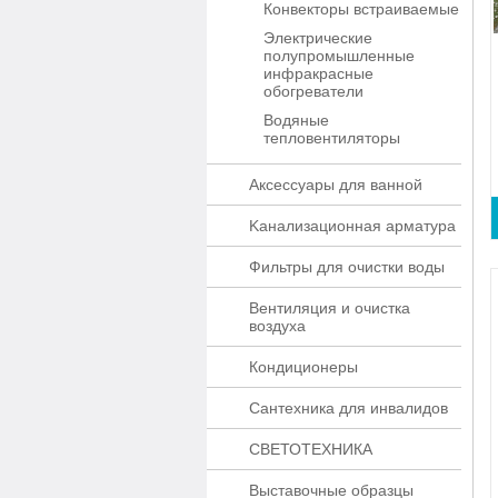
Конвекторы встраиваемые
Электрические
полупромышленные
инфракрасные
обогреватели
Водяные
тепловентиляторы
Аксессуары для ванной
Kaнaлизaционнaя apматypa
Фильтры для очистки воды
Вентиляция и очистка
воздуха
Кондиционеры
Сантехника для инвалидов
СВЕТОТЕХНИКА
Выставочные образцы