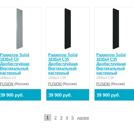
Радиатор Solid
Радиатор Solid
Радиатор Solid
1830x4 C0
1830x4 C35
1830x4 C35
Дробеструйная
Дробеструйная
Дробеструйная
Вертикальный
Вертикальный
Вертикальный
настенный
настенный
настенный
1830x4 C0
1830x4 C35
1830x4 C35
FUSION
(Россия)
FUSION
(Россия)
FUSION
(Россия)
39 900 руб.
39 900 руб.
39 900 руб.
1
2
3
4
5
далее