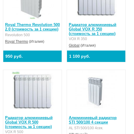
Royal Thermo Revolution 500
Радиатор алюминиевый
2.0 (стоимость за 1 секцию)
Global VOX R 350
(стоимость за 1 секцию)
Revolution 500
VOX R 350
Royal Thermo
(Италия)
Global
(Италия)
950 руб.
1 100 руб.
Радиатор алюминиевый
Алюминиевый радиатор
Global VOX R 500
STI 500/100 4 секции
(стоимость за 1 секцию)
AL STI 500/100 4сек.
VOX R 500