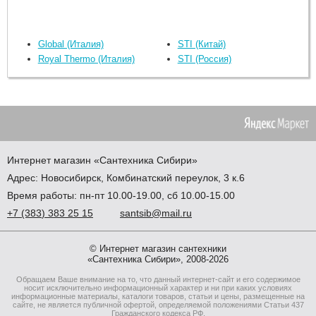
Global (Италия)
STI (Китай)
Royal Thermo (Италия)
STI (Россия)
Интернет магазин
«Сантехника
Сибири»
Адрес:
Новосибирск
,
Комбинатский переулок, 3 к.6
Время работы: пн-пт 10.00-19.00, сб 10.00-15.00
+7
(383
) 383 25 15
santsib@mail.ru
© Интернет магазин сантехники
«Сантехника Сибири», 2008-2026
Обращаем Ваше внимание на то, что данный интернет-сайт и его содержимое
носит исключительно информационный характер и ни при каких условиях
информационные материалы, каталоги товаров, статьи и цены, размещенные на
сайте, не является публичной офертой, определяемой положениями Статьи 437
Гражданского кодекса РФ.