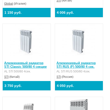
STI
(Китай)
Global
(Италия)
1 150 руб.
4 006 руб.
Алюминиевый радиатор
Алюминиевый радиатор
STI Classic 500/80 4 секции
STI RUS (F) 500/80 4 сек.
AL STI 500/80 4сек.
AL STI RUS 500/80 4сек.
STI
(Китай)
STI
(Россия)
3 750 руб.
4 050 руб.