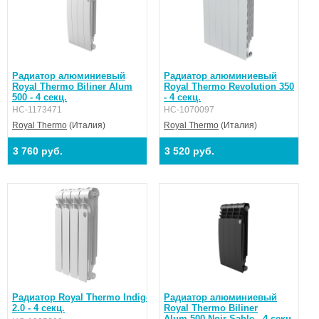
Радиатор алюминиевый
Радиатор алюминиевый
Royal Thermo Biliner Alum
Royal Thermo Revolution 350
500 - 4 секц.
- 4 секц.
НС-1173471
НС-1070097
Royal Thermo
(Италия)
Royal Thermo
(Италия)
3 760 руб.
3 520 руб.
Радиатор Royal Thermo Indigo 500
Радиатор алюминиевый
2.0 - 4 секц.
Royal Thermo Biliner
Alum 500 Noir Sable - 4 секц.