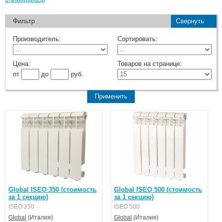
алюминиевые
Фильтр
Свернуть
Производитель:
Сортировать:
Цена:
Товаров на странице:
от
до
руб.
Global ISEO 350 (стоимость
Global ISEO 500 (стоимость
за 1 секцию)
за 1 секцию)
ISEO 350
ISEO 500
Global
(Италия)
Global
(Италия)