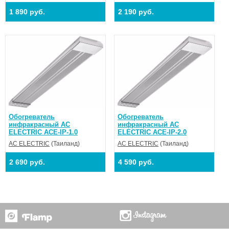
1 890 руб.
2 190 руб.
Обогреватель
Обогреватель
инфракрасный AC
инфракрасный AC
ELECTRIC ACE-IP-1.0
ELECTRIC ACE-IP-2.0
AC ELECTRIC
(Таиланд)
AC ELECTRIC
(Таиланд)
2 690 руб.
4 590 руб.