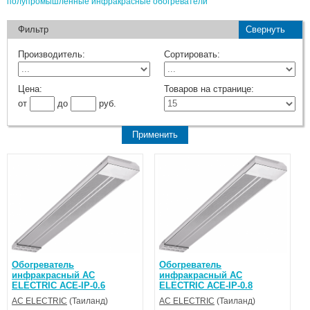
полупромышленные инфракрасные обогреватели
Фильтр
Свернуть
Производитель:
Сортировать:
Цена:
Товаров на странице:
от
до
руб.
Обогреватель
Обогреватель
инфракрасный AC
инфракрасный AC
ELECTRIC ACE-IP-0.6
ELECTRIC ACE-IP-0.8
AC ELECTRIC
(Таиланд)
AC ELECTRIC
(Таиланд)