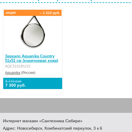
– 1 410 руб.
АКЦИЯ
Зеркало Aquanika Country
51x51 см (коричневая кожа)
AQC5151RU15
Aquanika
(Россия)
8 710 руб.
7 300 руб.
Интернет магазин
«Сантехника
Сибири»
Адрес:
Новосибирск
,
Комбинатский переулок, 3 к.6