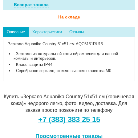
Возврат товара
На складе
Описание
Характеристики
Отзывы
Зеркало Aquanika Country 51x51 см AQC5151RU15
- Зеркало
из натуральной кожи
обрамлении для ванной
комнаты и интерьеров.
- Класс защиты IP44.
- Серебряное зеркало, стекло высшего качества M0
Купить «Зеркало Aquanika Country 51x51 см (коричневая
кожа)» недорого легко, фото, видео, доставка. Для
заказа просто позвоните по телефону
+7 (383) 383 25 15
Просмотренные товары