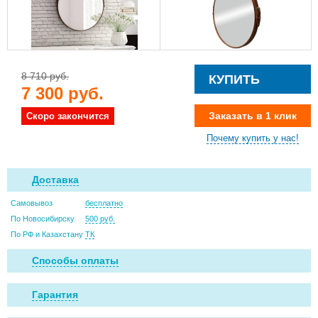
8 710 руб.
КУПИТЬ
7 300 руб.
Заказать в 1 клик
Скоро закончится
Почему купить у нас!
Доставка
Самовывоз
бесплатно
По Новосибирску
500 руб.
По РФ и Казахстану
ТК
Способы оплаты
Гарантия