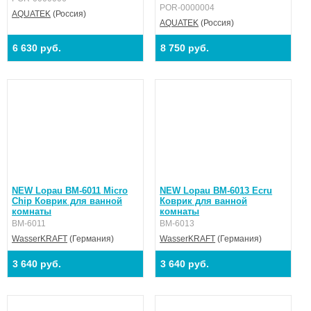
POR-0000004
AQUATEK
(Россия)
AQUATEK
(Россия)
6 630 руб.
8 750 руб.
NEW Lopau BM-6011 Micro
NEW Lopau BM-6013 Ecru
Chip Коврик для ванной
Коврик для ванной
комнаты
комнаты
BM-6011
BM-6013
WasserKRAFT
(Германия)
WasserKRAFT
(Германия)
3 640 руб.
3 640 руб.