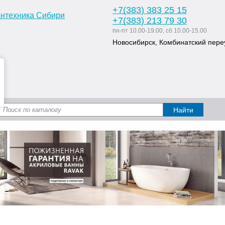
+7
(383
) 383 25 15
+7
(383
) 213 79 30
пн-пт 10.00-19.00, сб 10.00-15.00
Новосибирск, Комбинатский переу
Доставка и оплата
Статьи
Дизайн ван