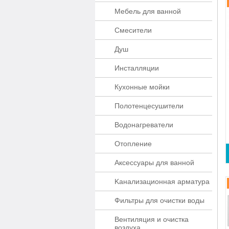
Мебель для ванной
Смесители
Душ
Инсталляции
Кухонные мойки
Полотенцесушители
Водонагреватели
Отопление
Аксессуары для ванной
Kaнaлизaционнaя apматypa
Фильтры для очистки воды
Вентиляция и очистка
воздуха