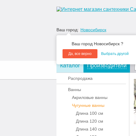
Ваш город:
Новосибирск
Ваш город Новосибирск ?
Да, все верно
Выбрать другой
Каталог
Производители
О компании
Акции
Распродажа
Ванны
Акриловые ванны
Чугунные ванны
Длина 100 см
Длина 120 см
Длина 140 см