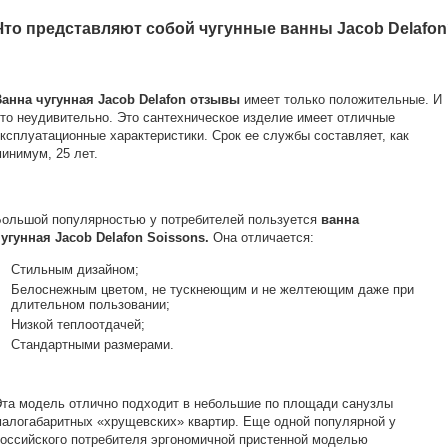
Что представляют собой чугунные ванны Jacob Delafo
Ванна чугунная
Jacob
Delafon отзывы
имеет только положительные. И
то неудивительно. Это сантехническое изделие имеет отличные
ксплуатационные характеристики. Срок ее службы составляет, как
инимум, 25 лет.
ольшой популярностью у потребителей пользуется
ванна
чугунная
Jacob
Delafon
Soissons.
Она отличается:
Стильным дизайном;
Белоснежным цветом, не тускнеющим и не желтеющим даже при
длительном пользовании;
Низкой теплоотдачей;
Стандартными размерами.
та модель отлично подходит в небольшие по площади санузлы
алогабаритных «хрущевских» квартир. Еще одной популярной у
оссийского потребителя эргономичной пристенной моделью