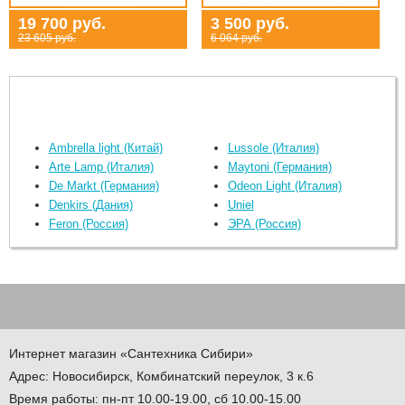
19 700 руб.
3 500 руб.
23 605 руб.
6 064 руб.
Ambrella light (Китай)
Lussole (Италия)
Arte Lamp (Италия)
Maytoni (Германия)
De Markt (Германия)
Odeon Light (Италия)
Denkirs (Дания)
Uniel
Feron (Россия)
ЭРА (Россия)
Интернет магазин
«Сантехника
Сибири»
Адрес:
Новосибирск
,
Комбинатский переулок, 3 к.6
Время работы: пн-пт 10.00-19.00, сб 10.00-15.00