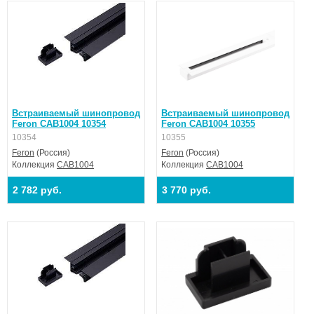
Встраиваемый шинопровод
Встраиваемый шинопровод
Feron CAB1004 10354
Feron CAB1004 10355
10354
10355
Feron
(Россия)
Feron
(Россия)
Коллекция
CAB1004
Коллекция
CAB1004
2 782 руб.
3 770 руб.