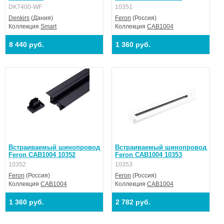
DK7400-WF
10351
Denkirs
(Дания)
Feron
(Россия)
Коллекция
Smart
Коллекция
CAB1004
8 440 руб.
1 360 руб.
Встраиваемый шинопровод
Встраиваемый шинопровод
Feron CAB1004 10352
Feron CAB1004 10353
10352
10353
Feron
(Россия)
Feron
(Россия)
Коллекция
CAB1004
Коллекция
CAB1004
1 360 руб.
2 782 руб.