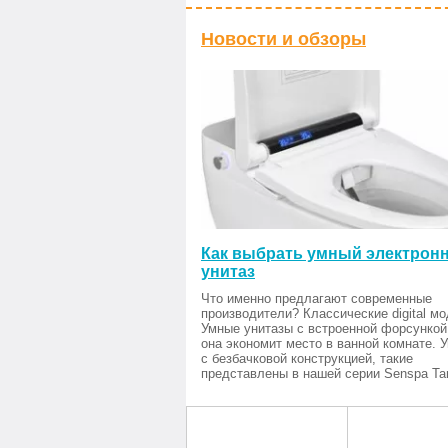
Новости и обзоры
Как выбрать умный электрон
унитаз
Что именно предлагают современные
производители? Классические digital мо
Умные унитазы с встроенной форсункой
она экономит место в ванной комнате. 
с безбачковой конструкцией, такие
представлены в нашей серии Senspa Tan