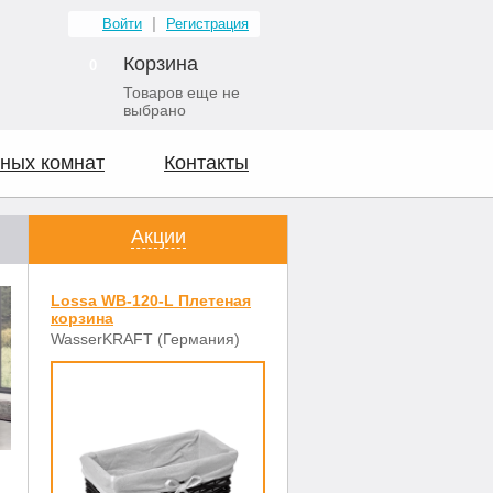
Войти
Регистрация
Корзина
0
Товаров еще не
выбрано
ных комнат
Контакты
Акции
Lossa WB-120-L Плетеная
корзина
WasserKRAFT (Германия)