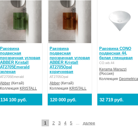
Раковина
Раковина
Раковина CONO
подвесная
подвесная
подвесная 44,
прозрачная угловая
прозрачная угловая
белая глянцевая
ABBER Kristall
ABBER Kristall
CO.wb.44
AT2705Emerald
AT2705Opal
Kerama Marazzi
зеленая
коричневая
(Россия)
AT2705Emerald
AT2705Opal
Коллекция
Geometric
Abber
(Китай)
Abber
(Китай)
Коллекция
KRISTALL
Коллекция
KRISTALL
134 100 руб.
120 000 руб.
32 719 руб.
1
2
3
4
5
...
далее