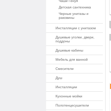
Чаши Генуя
Детская сантехника
Черные унитазы и
раковины
Инсталляции с унитазом
Душевые уголки, двери,
поддоны
Душевые кабины
Мебель для ванной
Смесители
Душ
Инсталляции
Кухонные мойки
Полотенцесушители