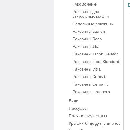
Рукомойники
Г
Раковины для
стиральных машин
Напольные раковины
Раковины Laufen
Раковины Roca
Раковины Jika
Раковины Jacob Delafon
Раковины Ideal Standard
Раковины Vitra
Раковины Duravit
Раковины Cersanit
Раковины недорого
Биде
Писсуары
Полу- и пьедесталы
Крышки-биде для унитазов