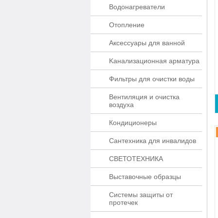
Водонагреватели
Отопление
Аксессуары для ванной
Kaнaлизaционнaя apматypa
Фильтры для очистки воды
Вентиляция и очистка
воздуха
Кондиционеры
Сантехника для инвалидов
СВЕТОТЕХНИКА
Выставочные образцы
Системы защиты от
протечек