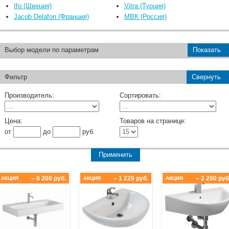
Ifo (Швеция)
Vitra (Турция)
Jacob Delafon (Франция)
МВК (Россия)
Выбор модели по параметрам
Показать
Фильтр
Свернуть
Производитель:
Сортировать:
Цена:
Товаров на странице:
от
до
руб.
– 8 200 руб.
– 1 229 руб.
– 2 200 руб
АКЦИЯ
АКЦИЯ
АКЦИЯ