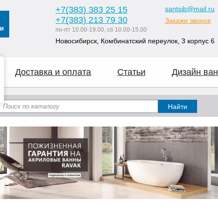
+7
(383
) 383 25 15
santsib@mail.ru
+7
(383
) 213 79 30
Закажи звонок
пн-пт 10.00-19.00, сб 10.00-15.00
Новосибирск, Комбинатский переулок, 3 корпус 6
Доставка и оплата
Статьи
Дизайн ван