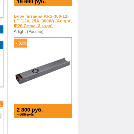
19 690 руб.
Блок питания ARS-300-12-
LF (12V, 25A, 300W) (Arlight,
IP20 Сетка, 3 года)
Arlight (Россия)
- 31%
.
2 800 руб.
4 086 руб.