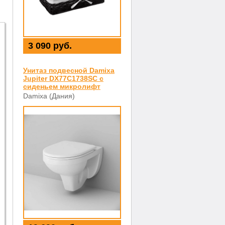
3 090 руб.
Унитаз подвесной Damixa
Jupiter DX77C1738SC с
сиденьем микролифт
Damixa (Дания)