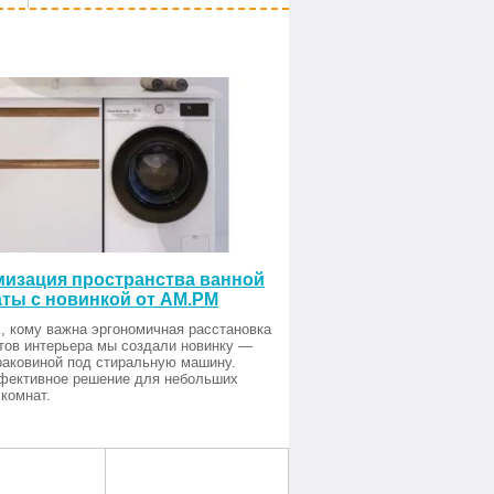
изация пространства ванной
ты с новинкой от AM.PM
, кому важна эргономичная расстановка
тов интерьера мы создали новинку —
раковиной под стиральную машину.
фективное решение для небольших
комнат.