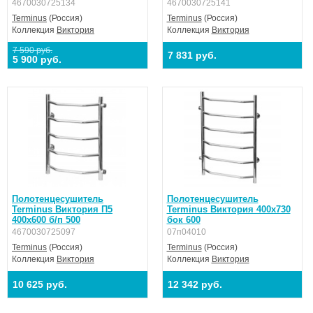
4670030725134
4670030725141
Terminus
(Россия)
Terminus
(Россия)
Коллекция
Виктория
Коллекция
Виктория
7 590 руб.
7 831 руб.
5 900 руб.
Полотенцесушитель
Полотенцесушитель
Terminus Виктория П5
Terminus Виктория 400х730
400х600 б/п 500
бок 600
4670030725097
07п04010
Terminus
(Россия)
Terminus
(Россия)
Коллекция
Виктория
Коллекция
Виктория
10 625 руб.
12 342 руб.