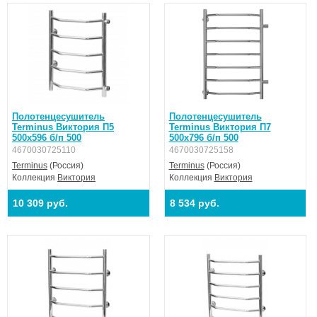
Полотенцесушитель
Полотенцесушитель
Terminus Виктория П5
Terminus Виктория П7
500х596 б/п 500
500х796 б/п 500
4670030725110
4670030725158
Terminus
(Россия)
Terminus
(Россия)
Коллекция
Виктория
Коллекция
Виктория
10 309 руб.
8 534 руб.