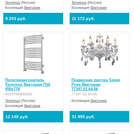
Terminus
(Россия)
Terminus
(Россия)
Коллекция
Виктория
Коллекция
Виктория
9 253 руб.
11 172 руб.
Полотенцесушитель
Подвесная люстра Seven
Terminus Виктория П16
Fires Виктория
450х778
77347.01.64.06
4620768886485
77347.01.64.06
Terminus
(Россия)
Коллекция
Виктория
Коллекция
Виктория
12 148 руб.
31 955 руб.