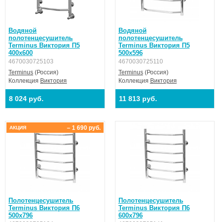
Водяной
Водяной
полотенцесушитель
полотенцесушитель
Terminus Виктория П5
Terminus Виктория П5
400х600
500х596
4670030725103
4670030725110
Terminus
(Россия)
Terminus
(Россия)
Коллекция
Виктория
Коллекция
Виктория
8 024 руб.
11 813 руб.
– 1 690 руб.
АКЦИЯ
Полотенцесушитель
Полотенцесушитель
Terminus Виктория П6
Terminus Виктория П6
500х796
600х796