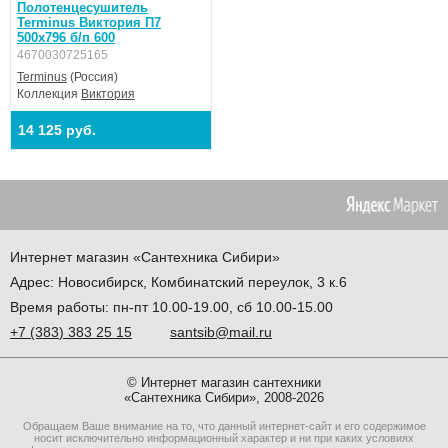
Полотенцесушитель
Terminus Виктория П7
500х796 б/п 600
4670030725165
Terminus
(Россия)
Коллекция
Виктория
14 125 руб.
Интернет магазин
«Сантехника
Сибири»
Адрес:
Новосибирск
,
Комбинатский переулок, 3 к.6
Время работы: пн-пт 10.00-19.00, сб 10.00-15.00
+7
(383
) 383 25 15
santsib@mail.ru
© Интернет магазин сантехники
«Сантехника Сибири», 2008-2026
Обращаем Ваше внимание на то, что данный интернет-сайт и его содержимое
носит исключительно информационный характер и ни при каких условиях