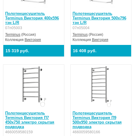
Полотенцесушитель
Полотенцесушитель
Terminus Виктория 400х596
Terminus Виктория 500х796
тэн L/R
тэн L/R
07п05003
07п05004
Terminus
(Россия)
Terminus
(Россия)
Коллекция
Виктория
Коллекция
Виктория
15 319 руб.
16 408 руб.
Полотенцесушитель
Полотенцесушитель
Terminus Виктория П7
Terminus Виктория П9
450х750 электро скрытая
500х950 электро скрытая
подводка
подводка
4660059580159
4660059580166