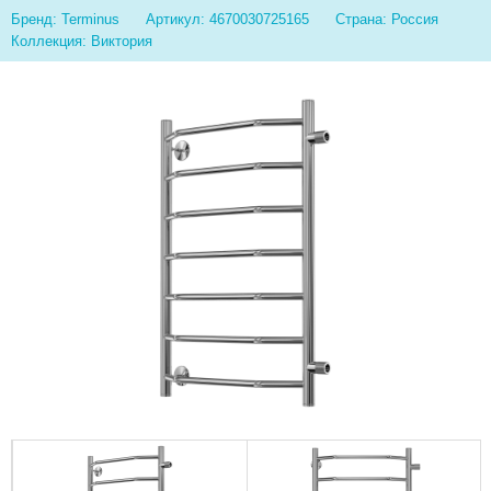
Бренд: Terminus
Артикул: 4670030725165
Страна: Россия
Коллекция: Виктория